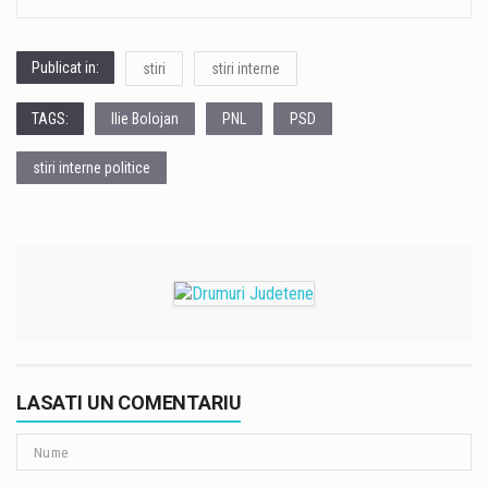
Publicat in:
stiri
stiri interne
TAGS:
Ilie Bolojan
PNL
PSD
stiri interne politice
LASATI UN COMENTARIU