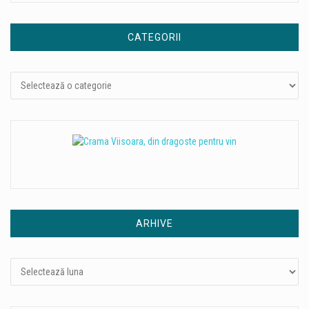
CATEGORII
Categorii
ARHIVE
Arhive