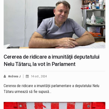
Cererea de ridicare a imunităţii deputatului
Nelu Tătaru, la vot în Parlament
Andreea J
14 oct., 2024
Cererea de ridicare a imunității parlamentare a deputatului Nelu
Tătaru urmează să fie supusă…