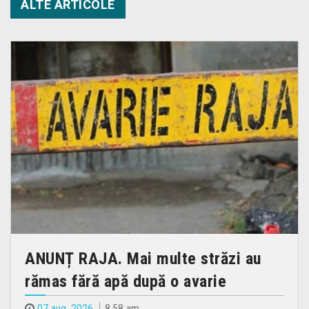
ALTE ARTICOLE
ANUNȚ RAJA. Mai multe străzi au
rămas fără apă după o avarie
07 aug. 2026
8.58 am