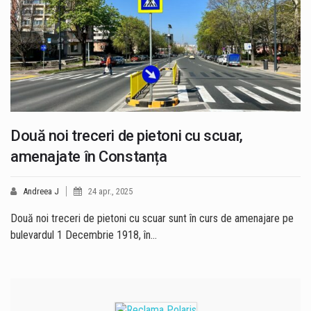
Două noi treceri de pietoni cu scuar,
amenajate în Constanța
Andreea J
24 apr., 2025
Două noi treceri de pietoni cu scuar sunt în curs de amenajare pe
bulevardul 1 Decembrie 1918, în…