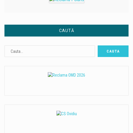
CAUTĂ