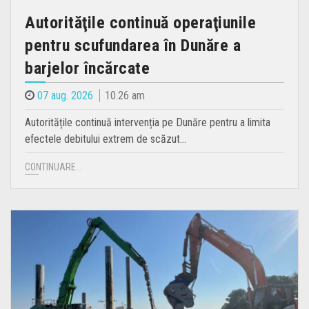
Autorităţile continuă operaţiunile
pentru scufundarea în Dunăre a
barjelor încărcate
07 aug. 2026
10.26 am
Autoritățile continuă intervenția pe Dunăre pentru a limita
efectele debitului extrem de scăzut…
CONTINUARE...