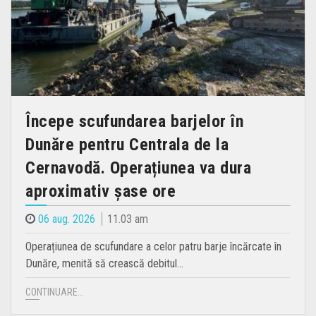
Începe scufundarea barjelor în
Dunăre pentru Centrala de la
Cernavodă. Operațiunea va dura
aproximativ șase ore
06 aug. 2026
11.03 am
Operațiunea de scufundare a celor patru barje încărcate în
Dunăre, menită să crească debitul…
CONTINUARE...