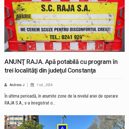
ANUNŢ RAJA. Apă potabilă cu program în
trei localităţi din judeţul Constanţa
Andreea J
1 iul., 2024
În ultima perioadă, în anumite zone de la nivelul ariei de operare
RAJA S.A., s-a înregistrat o…