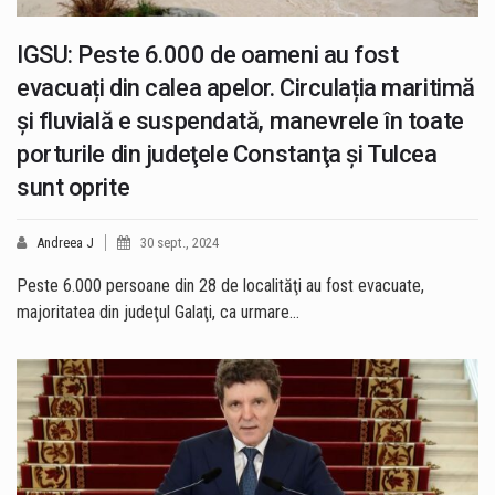
IGSU: Peste 6.000 de oameni au fost
evacuați din calea apelor. Circulația maritimă
și fluvială e suspendată, manevrele în toate
porturile din judeţele Constanţa şi Tulcea
sunt oprite
Andreea J
30 sept., 2024
Peste 6.000 persoane din 28 de localităţi au fost evacuate,
majoritatea din judeţul Galaţi, ca urmare…