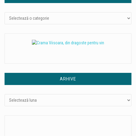
Categorii
ARHIVE
Arhive