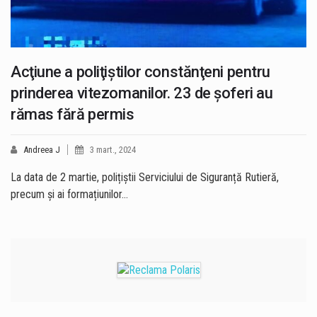
Acţiune a poliţiştilor constănţeni pentru
prinderea vitezomanilor. 23 de şoferi au
rămas fără permis
Andreea J
3 mart., 2024
La data de 2 martie, polițiștii Serviciului de Siguranță Rutieră,
precum și ai formațiunilor…