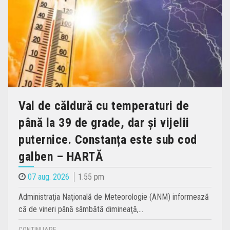
Val de căldură cu temperaturi de
până la 39 de grade, dar și vijelii
puternice. Constanța este sub cod
galben – HARTĂ
07 aug. 2026
1.55 pm
Administraţia Naţională de Meteorologie (ANM) informează
că de vineri până sâmbătă dimineaţă,…
CONTINUARE...