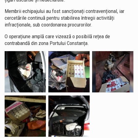
Membrii echipajului au fost sancționați contravențional, iar
cercetările continuă pentru stabilirea întregii activități
infracționale, sub coordonarea procurorilor.
O operațiune amplă care vizează o posibilă rețea de
contrabandă din zona Portului Constanța.