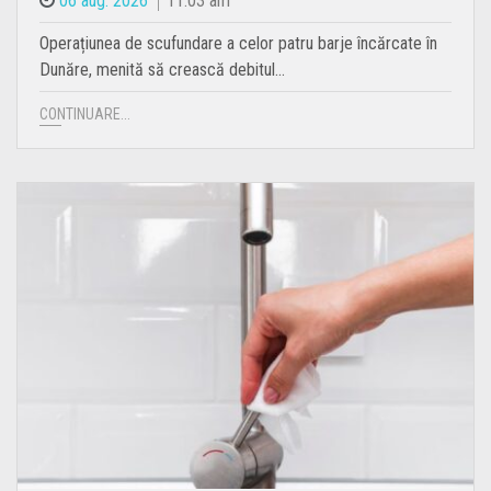
06 aug. 2026
11.03 am
Operațiunea de scufundare a celor patru barje încărcate în
Dunăre, menită să crească debitul…
CONTINUARE...