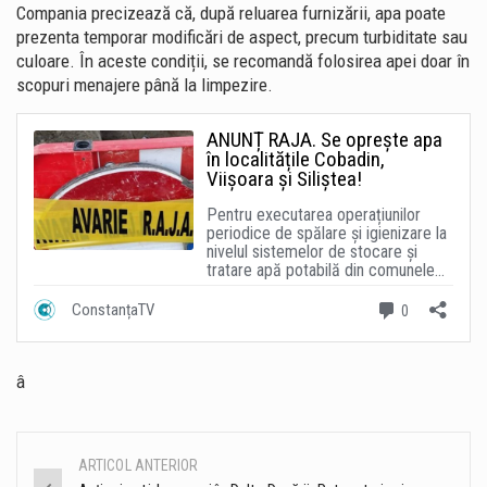
Compania precizează că, după reluarea furnizării, apa poate
prezenta temporar modificări de aspect, precum turbiditate sau
culoare. În aceste condiții, se recomandă folosirea apei doar în
scopuri menajere până la limpezire.
â
ARTICOL ANTERIOR
Post