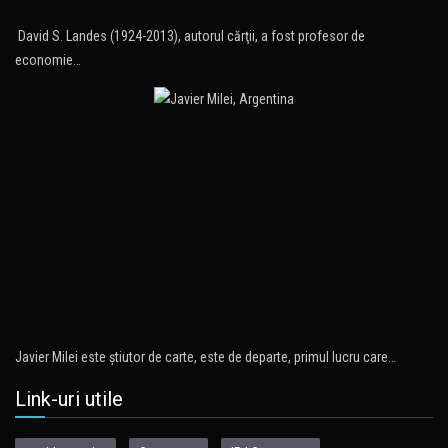
David S. Landes (1924-2013), autorul cărţii, a fost profesor de
economie…
Javier Milei este ştiutor de carte, este de departe, primul lucru care…
Link-uri utile