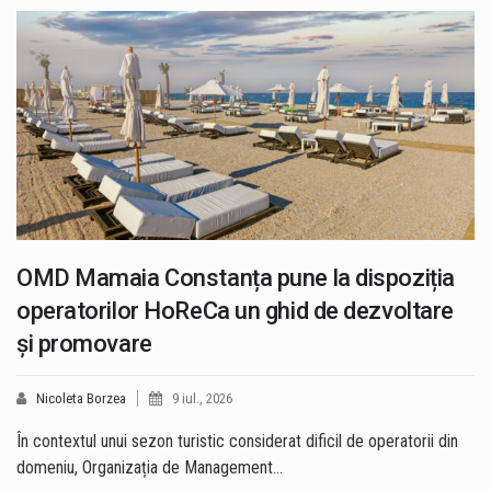
OMD Mamaia Constanța pune la dispoziția
operatorilor HoReCa un ghid de dezvoltare
și promovare
Nicoleta Borzea
9 iul., 2026
În contextul unui sezon turistic considerat dificil de operatorii din
domeniu, Organizația de Management…