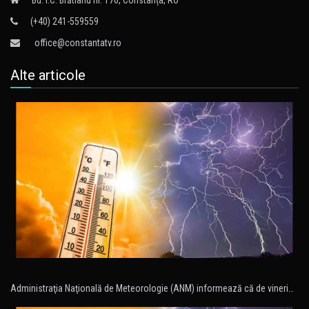
(+40) 241-559559
office@constantatv.ro
Alte articole
Administraţia Naţională de Meteorologie (ANM) informează că de vineri…