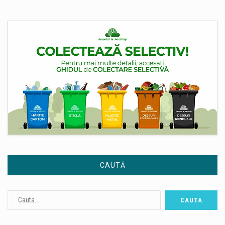
CAUTĂ