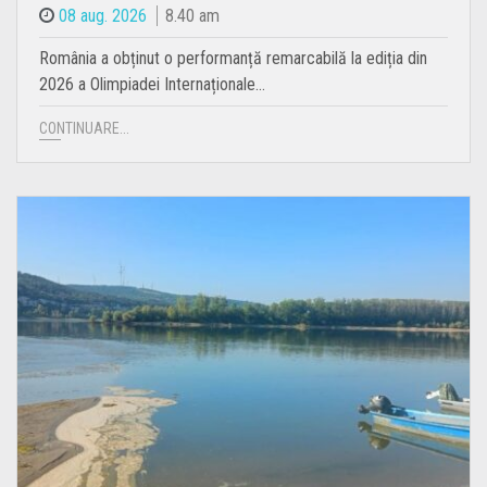
08 aug. 2026
8.40 am
România a obținut o performanță remarcabilă la ediția din
2026 a Olimpiadei Internaționale…
CONTINUARE...