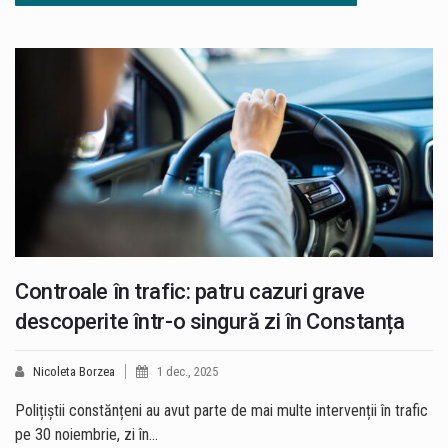
Controale în trafic: patru cazuri grave
descoperite într-o singură zi în Constanța
Nicoleta Borzea
1 dec., 2025
Polițiștii constănțeni au avut parte de mai multe intervenții în trafic
pe 30 noiembrie, zi în…