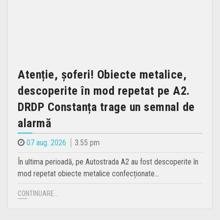
Atenție, șoferi! Obiecte metalice,
descoperite în mod repetat pe A2.
DRDP Constanța trage un semnal de
alarmă
07 aug. 2026
3.55 pm
În ultima perioadă, pe Autostrada A2 au fost descoperite în
mod repetat obiecte metalice confecționate…
CONTINUARE...