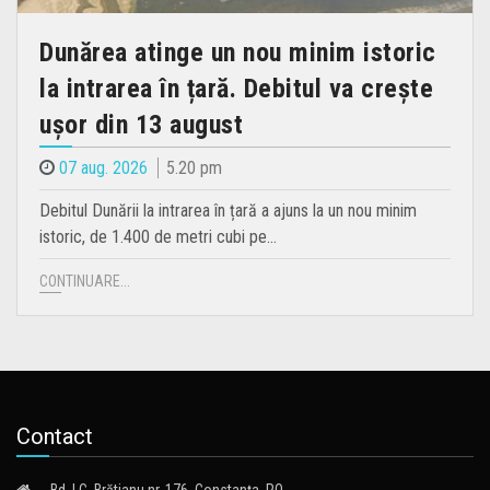
Dunărea atinge un nou minim istoric
la intrarea în țară. Debitul va crește
ușor din 13 august
07 aug. 2026
5.20 pm
Debitul Dunării la intrarea în țară a ajuns la un nou minim
istoric, de 1.400 de metri cubi pe…
CONTINUARE...
Contact
Bd. I.C. Brătianu nr. 176, Constanța, RO