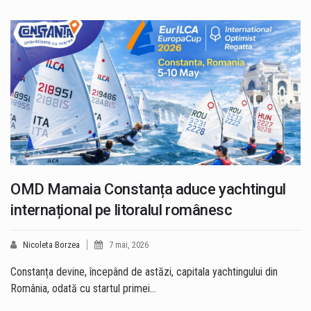
OMD Mamaia Constanța aduce yachtingul
internațional pe litoralul românesc
Nicoleta Borzea
7 mai, 2026
Constanța devine, începând de astăzi, capitala yachtingului din
România, odată cu startul primei…