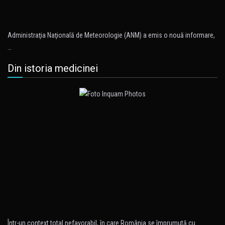
Administraţia Naţională de Meteorologie (ANM) a emis o nouă informare,
…
Din istoria medicinei
Într-un context total nefavorabil, în care România se împrumută cu…