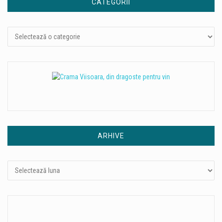
CATEGORII
Categorii
ARHIVE
Arhive