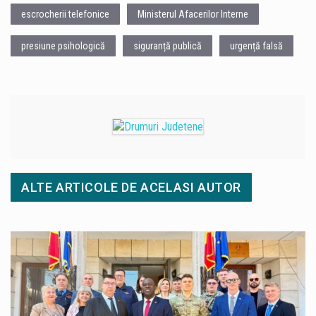
escrocherii telefonice
Ministerul Afacerilor Interne
presiune psihologică
siguranță publică
urgență falsă
ALTE ARTICOLE DE ACELASI AUTOR