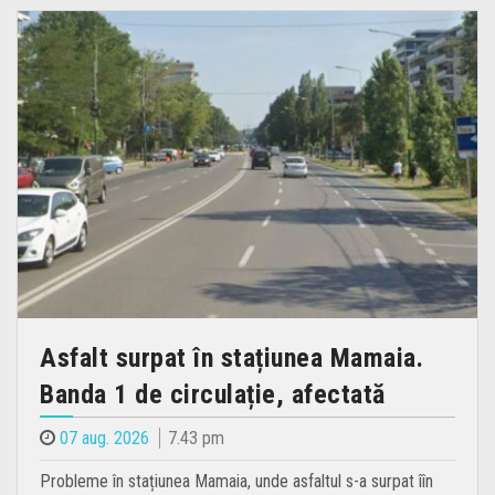
Asfalt surpat în stațiunea Mamaia.
Banda 1 de circulație, afectată
07 aug. 2026
7.43 pm
Probleme în stațiunea Mamaia, unde asfaltul s-a surpat îîn