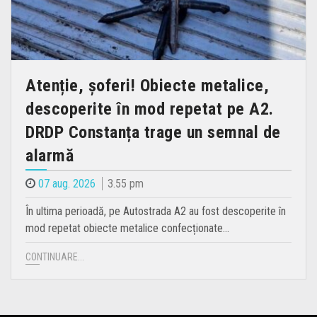
Atenție, șoferi! Obiecte metalice,
descoperite în mod repetat pe A2.
DRDP Constanța trage un semnal de
alarmă
07 aug. 2026
3.55 pm
În ultima perioadă, pe Autostrada A2 au fost descoperite în
mod repetat obiecte metalice confecționate…
CONTINUARE...