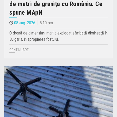
de metri de granița cu România. Ce
spune MApN
08 aug. 2026
5.10 pm
O dronă de dimensiuni mari a explodat sâmbătă dimineață în
Bulgaria, în apropierea fostului…
CONTINUARE...