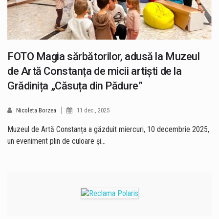
FOTO Magia sărbătorilor, adusă la Muzeul
de Artă Constanța de micii artiști de la
Grădinița „Căsuța din Pădure”
Nicoleta Borzea
11 dec., 2025
Muzeul de Artă Constanța a găzduit miercuri, 10 decembrie 2025,
un eveniment plin de culoare și…