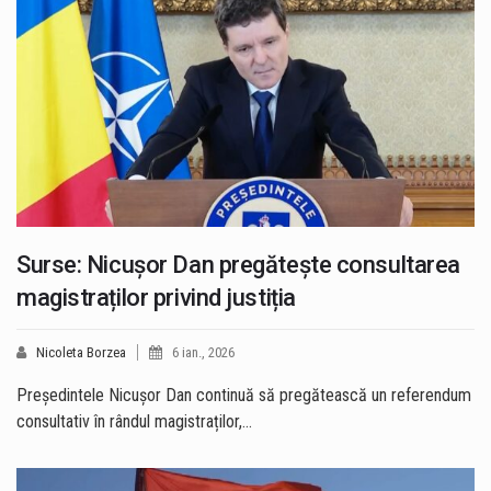
Surse: Nicușor Dan pregătește consultarea
magistraților privind justiția
Nicoleta Borzea
6 ian., 2026
Președintele Nicușor Dan continuă să pregătească un referendum
consultativ în rândul magistraților,…