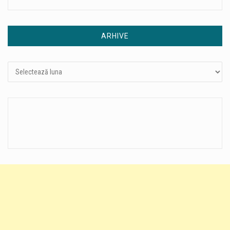
ARHIVE
Arhive