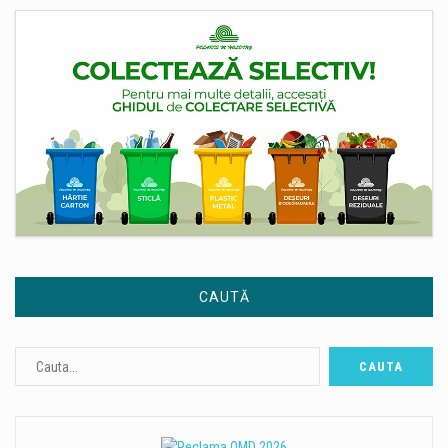
CAUTĂ