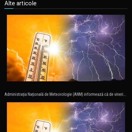
Alte articole
Administraţia Naţională de Meteorologie (ANM) informează că de vineri…