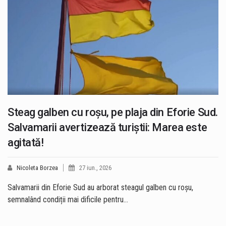
Steag galben cu roșu, pe plaja din Eforie Sud.
Salvamarii avertizează turiștii: Marea este
agitată!
Nicoleta Borzea
27 iun., 2026
Salvamarii din Eforie Sud au arborat steagul galben cu roșu,
semnalând condiții mai dificile pentru…