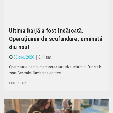
Ultima barjă a fost încărcată.
Operațiunea de scufundare, amânată
diu nou!
06 aug. 2026
6.11 pm
Operațiunile pentru menținerea unui nivel minim al Dunării în
zona Centralei Nuclearoelectrice…
CONTINUARE...