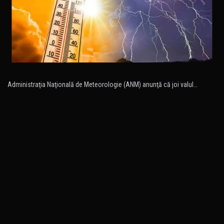
Administraţia Naţională de Meteorologie (ANM) anunţă că joi valul…