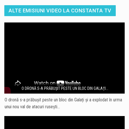
ALTE EMISIUNI VIDEO LA CONSTANTA TV
O DRONĂ S-A PRĂBUȘIT PESTE UN BLOC DIN GALAȚI...
O dronă s-a prăbușit peste un bloc din Galați și a explodat în urma
unui nou val de atacuri rusești…