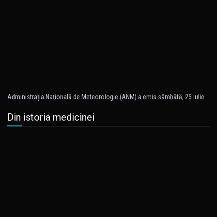
Administrația Națională de Meteorologie (ANM) a emis sâmbătă, 25 iulie…
Din istoria medicinei