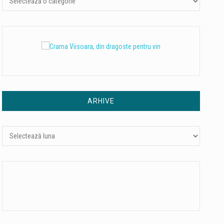
ARHIVE
Arhive