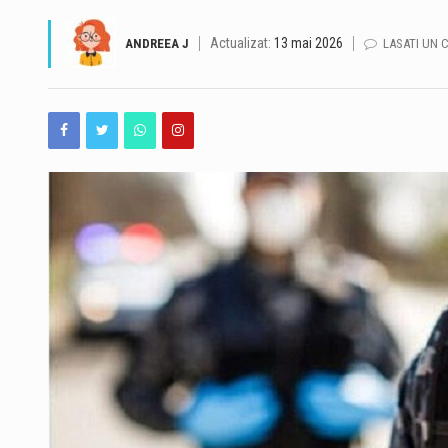
Actualizat:
13 mai 2026
ANDREEA J
LASATI UN 