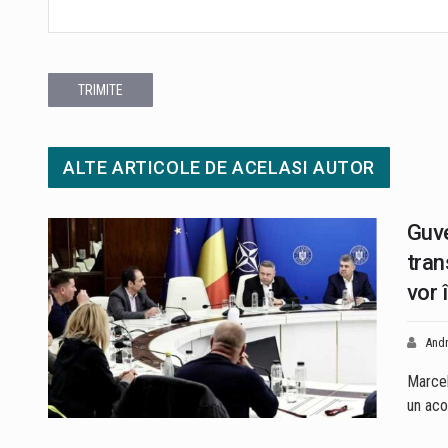
TRIMITE
ALTE ARTICOLE DE ACELASI AUTOR
Guve
tran
vor 
Andr
Marcel
un aco