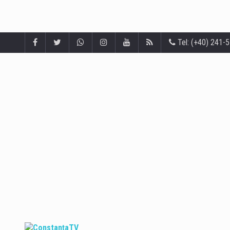
Tel: (+40) 241-