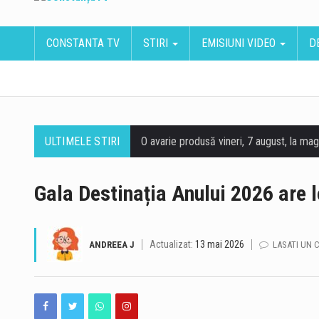
CONSTANTA TV
STIRI
EMISIUNI VIDEO
D
ULTIMELE STIRI
Gala Destinația Anului 2026 are 
Actualizat:
13 mai 2026
ANDREEA J
LASATI UN 