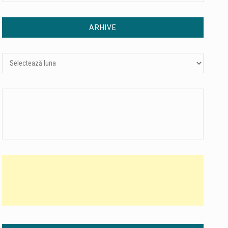
ARHIVE
Arhive