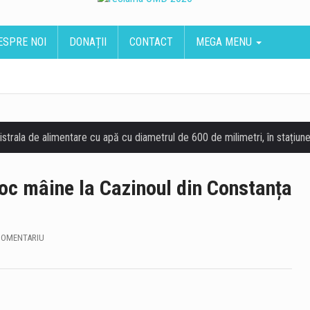
ESPRE NOI
DONAȚII
CONTACT
MEGA MENU
loc mâine la Cazinoul din Constanța
COMENTARIU