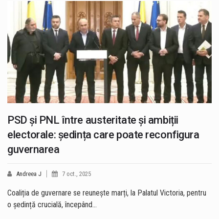
PSD și PNL între austeritate și ambiții
electorale: ședința care poate reconfigura
guvernarea
Andreea J
7 oct., 2025
Coaliția de guvernare se reunește marți, la Palatul Victoria, pentru
o ședință crucială, începând…