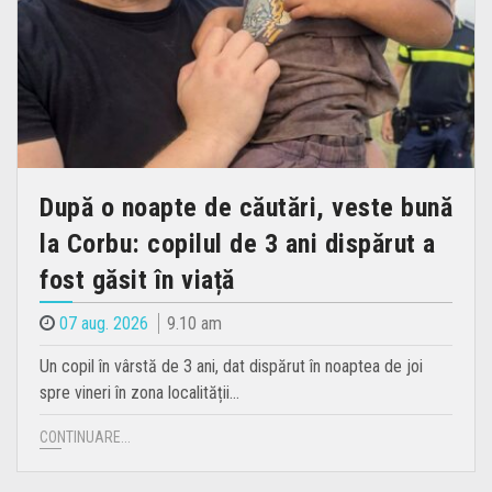
După o noapte de căutări, veste bună
la Corbu: copilul de 3 ani dispărut a
fost găsit în viață
07 aug. 2026
9.10 am
Un copil în vârstă de 3 ani, dat dispărut în noaptea de joi
spre vineri în zona localității…
CONTINUARE...