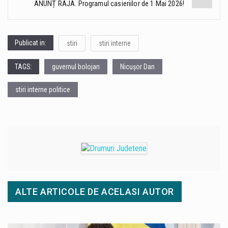
ANUNȚ RAJA. Programul casieriilor de 1 Mai 2026!
Publicat in:
stiri
stiri interne
TAGS:
guvernul bolojan
Nicușor Dan
stiri interne politice
ALTE ARTICOLE DE ACELASI AUTOR