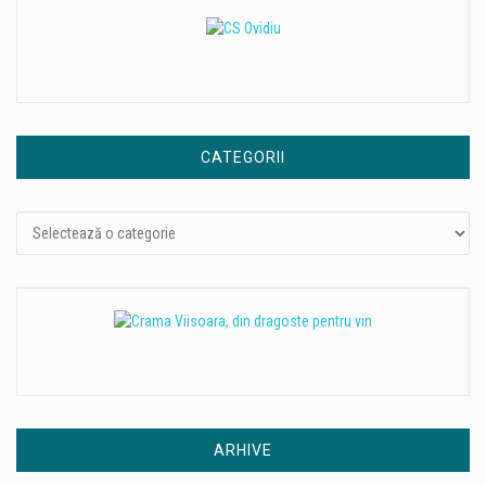
CATEGORII
Categorii
ARHIVE
Arhive