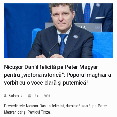
Nicuşor Dan îl felicită pe Peter Magyar
pentru „victoria istorică”: Poporul maghiar a
vorbit cu o voce clară şi puternică!
Andreea J
13 apr., 2026
Preşedintele Nicuşor Dan l-a felicitat, duminică seară, pe Peter
Magyar, dar şi Partidul Tisza…