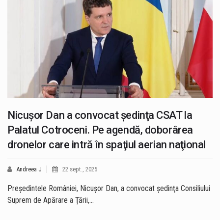
Nicuşor Dan a convocat şedinţa CSAT la
Palatul Cotroceni. Pe agendă, doborârea
dronelor care intră în spaţiul aerian naţional
Andreea J
22 sept., 2025
Preşedintele României, Nicuşor Dan, a convocat şedinţa Consiliului
Suprem de Apărare a Ţării,…