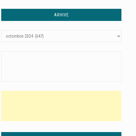
ARHIVE
Arhive