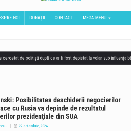
ESPRE NOI
DONAȚII
CONTACT
MEGA MENU
nski: Posibilitatea deschiderii negocierilor
ace cu Rusia va depinde de rezultatul
erilor prezidenţiale din SUA
eea J
22 octombrie, 2024