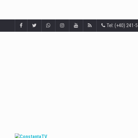
Tel: (+40) 241-