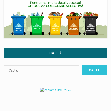
CAUTĂ