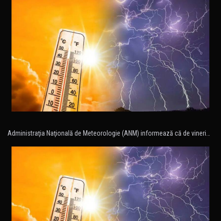
Administraţia Naţională de Meteorologie (ANM) informează că de vineri…