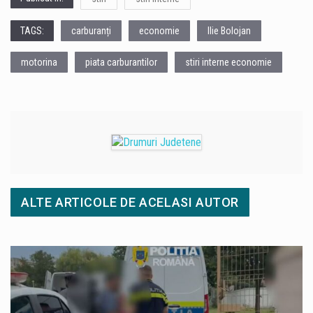
TAGS:
carburanți
economie
Ilie Bolojan
motorina
piata carburantilor
stiri interne economie
ALTE ARTICOLE DE ACELASI AUTOR