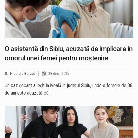
O asistentă din Sibiu, acuzată de implicare în
omorul unei femei pentru moștenire
Nicoleta Borzea
28 dec., 2025
Un caz șocant a ieșit la iveală în județul Sibiu, unde o femeie de 38
de ani este acuzată că…