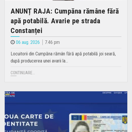
ANUNȚ RAJA: Cumpăna rămâne fără
apă potabilă. Avarie pe strada
Constanței
06 aug. 2026
7.46 pm
Locuitorii din Cumpăna rămân fără apă potabilă joi seară,
după producerea unei avarii la…
CONTINUARE...