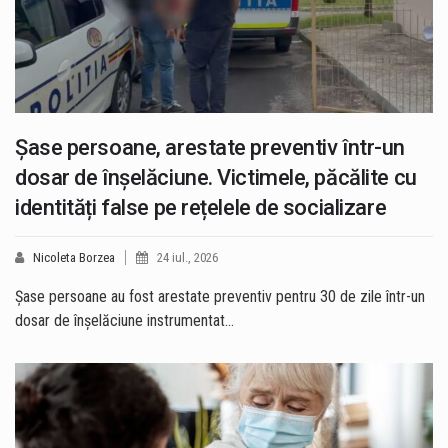
Șase persoane, arestate preventiv într-un
dosar de înșelăciune. Victimele, păcălite cu
identități false pe rețelele de socializare
Nicoleta Borzea
24 iul., 2026
Șase persoane au fost arestate preventiv pentru 30 de zile într-un
dosar de înșelăciune instrumentat…