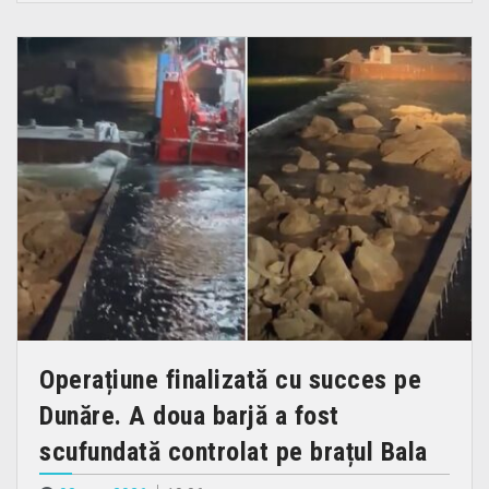
Operațiune finalizată cu succes pe
Dunăre. A doua barjă a fost
scufundată controlat pe brațul Bala