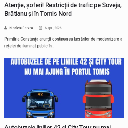
Atenție, șoferi! Restricții de trafic pe Soveja,
Brătianu și în Tomis Nord
Nicoleta Borzea
6 apr., 2026
Primăria Constanța anunță continuarea lucrărilor de modernizare a
rețelei de iluminat public în…
Autobuzele liniilor 42 și City Tour nu mai