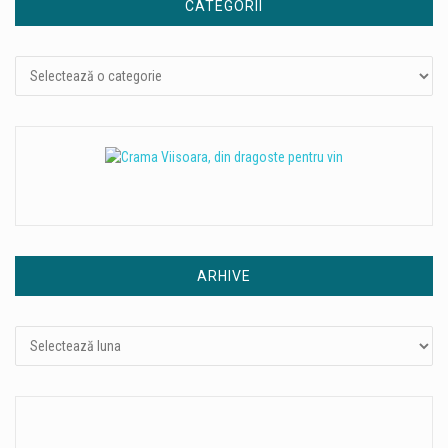
CATEGORII
Categorii
ARHIVE
Arhive