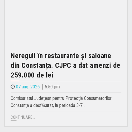
Nereguli în restaurante și saloane
din Constanța. CJPC a dat amenzi de
259.000 de lei
07 aug. 2026
5.50 pm
Comisariatul Județean pentru Protecția Consumatorilor
Constanța a desfășurat, în perioada 3-7…
CONTINUARE...