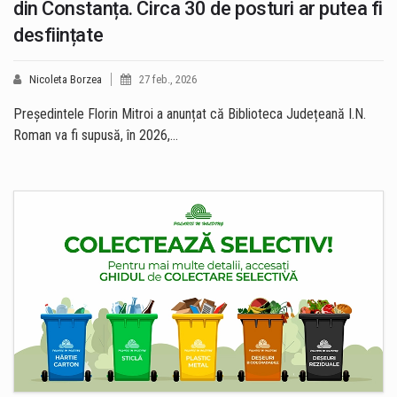
din Constanța. Circa 30 de posturi ar putea fi
desființate
Nicoleta Borzea
27 feb., 2026
Președintele Florin Mitroi a anunțat că Biblioteca Județeană I.N.
Roman va fi supusă, în 2026,…