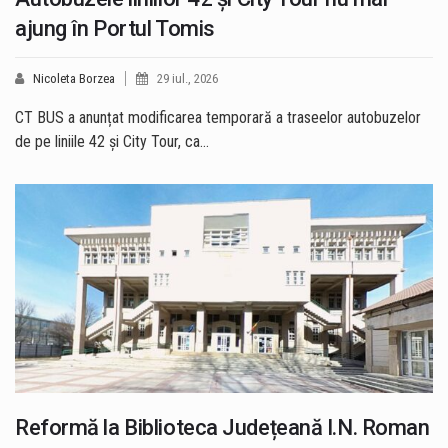
ajung în Portul Tomis
Nicoleta Borzea
29 iul., 2026
CT BUS a anunțat modificarea temporară a traseelor autobuzelor
de pe liniile 42 și City Tour, ca…
Reformă la Biblioteca Județeană I.N. Roman