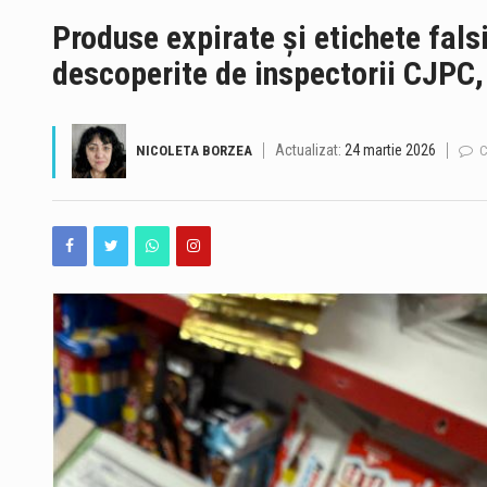
Produse expirate și etichete fals
descoperite de inspectorii CJPC
Actualizat:
24 martie 2026
NICOLETA BORZEA
C