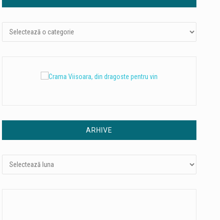
Categorii
ARHIVE
Arhive