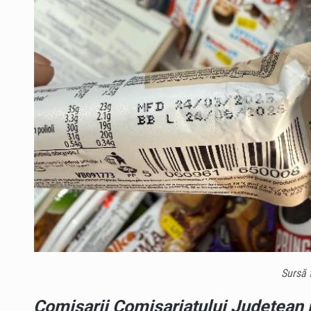
Sursă 
Comisarii Comisariatului Județean 