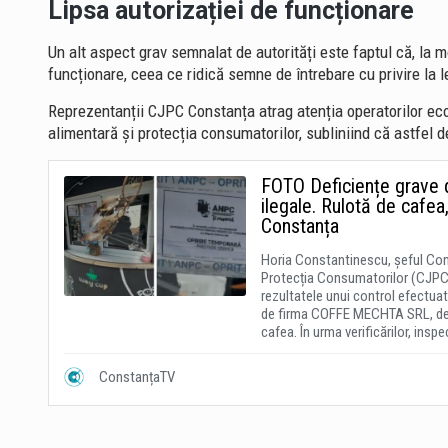
Lipsa autorizației de funcționare
Un alt aspect grav semnalat de autorități este faptul că, la 
funcționare, ceea ce ridică semne de întrebare cu privire la l
Reprezentanții CJPC Constanța atrag atenția operatorilor eco
alimentară și protecția consumatorilor, subliniind că astfel d