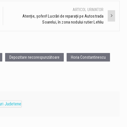
ARTICOL URMATOR
Atenție, șoferi! Lucrări de reparații pe Autostrada
Soarelui, în zona nodului rutier Lehliu
Depozitare necorespunzătoare
Horia Constantinescu