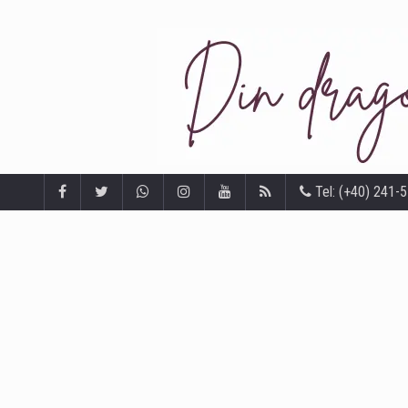
Tel: (+40) 241-