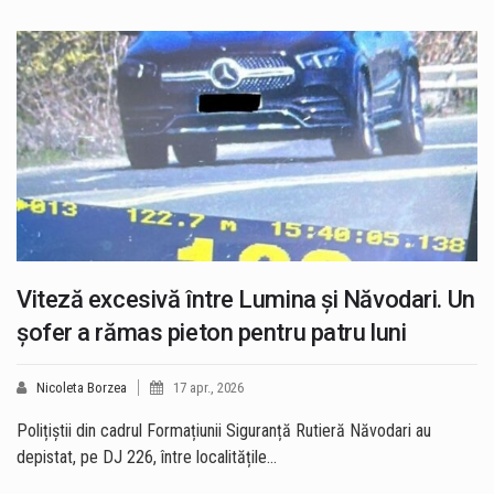
Viteză excesivă între Lumina și Năvodari. Un
șofer a rămas pieton pentru patru luni
Nicoleta Borzea
17 apr., 2026
Polițiștii din cadrul Formațiunii Siguranță Rutieră Năvodari au
depistat, pe DJ 226, între localitățile…