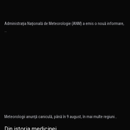
Administraţia Naţională de Meteorologie (ANM) a emis o nouă informare,
…
Meteorologii anunţă caniculă, până în 9 august, în mai multe regiuni…
Din istoria medicinei