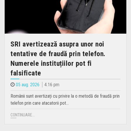
SRI avertizează asupra unor noi
tentative de fraudă prin telefon.
Numerele instituțiilor pot fi
falsificate
05 aug. 2026
4.16 pm
Românii sunt avertizați cu privire la o metodă de fraudă prin
telefon prin care atacatorii pot…
CONTINUARE...