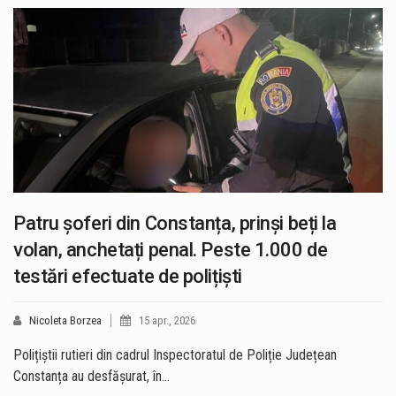
Patru șoferi din Constanța, prinși beți la
volan, anchetați penal. Peste 1.000 de
testări efectuate de polițiști
Nicoleta Borzea
15 apr., 2026
Polițiștii rutieri din cadrul Inspectoratul de Poliție Județean
Constanța au desfășurat, în…