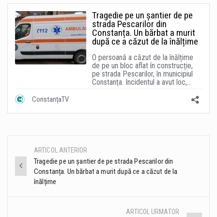
ARTICOL ANTERIOR
Post
Tragedie pe un șantier de pe strada Pescarilor din
Constanța. Un bărbat a murit după ce a căzut de la
navigation
înălțime
ARTICOL URMATOR