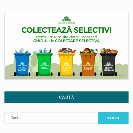
CAUTĂ