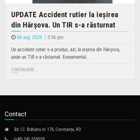
UPDATE Accident rutier la ieșirea
din Hârșova. Un TIR s-a răsturnat
06 aug. 2026
3.56 pm
Un accident rutier s-a produs, azi, la ieșirea din Hârșova,
unde un TIR s-a răsturnat. Evenimentul…
CONTINUARE...
Contact
Bd. I.C. Brătianu nr. 176, Constanța, RO
(+40) 241-559559