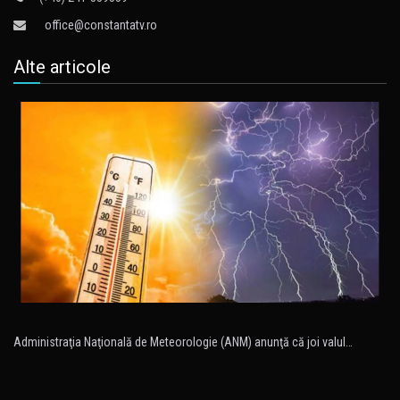
office@constantatv.ro
Alte articole
Administraţia Naţională de Meteorologie (ANM) anunţă că joi valul…