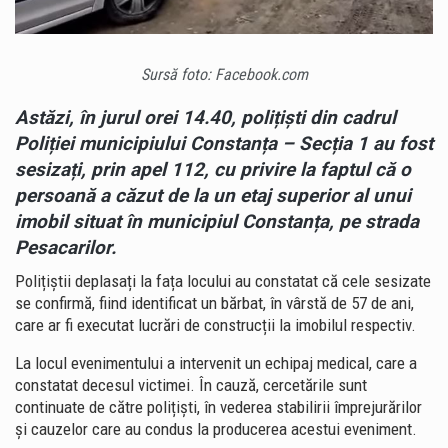
Sursă foto: Facebook.com
Astăzi, în jurul orei 14.40, polițiști din cadrul
Poliției municipiului Constanța – Secția 1 au fost
sesizați, prin apel 112, cu privire la faptul că o
persoană a căzut de la un etaj superior al unui
imobil situat în municipiul Constanța, pe strada
Pesacarilor.
Polițiștii deplasați la fața locului au constatat că cele sesizate
se confirmă, fiind identificat un bărbat, în vârstă de 57 de ani,
care ar fi executat lucrări de construcții la imobilul respectiv.
La locul evenimentului a intervenit un echipaj medical, care a
constatat decesul victimei. În cauză, cercetările sunt
continuate de către polițiști, în vederea stabilirii împrejurărilor
și cauzelor care au condus la producerea acestui eveniment.