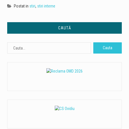
Postat in
stiri
,
stiri interne
CAUTĂ