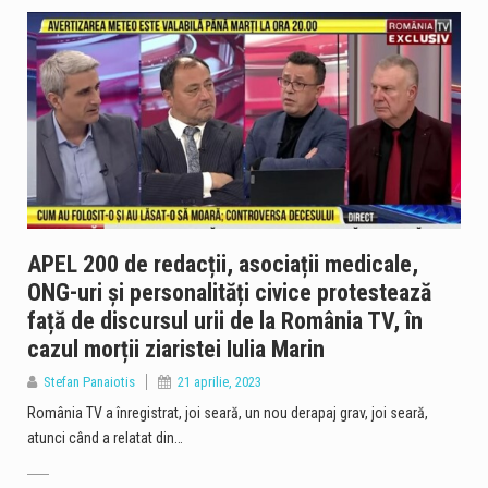
APEL 200 de redacții, asociații medicale,
ONG-uri și personalități civice protestează
față de discursul urii de la România TV, în
cazul morții ziaristei Iulia Marin
Stefan Panaiotis
21 aprilie, 2023
România TV a înregistrat, joi seară, un nou derapaj grav, joi seară,
atunci când a relatat din…