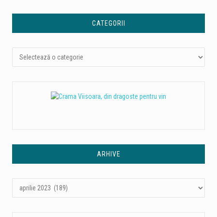
CATEGORII
Categorii
ARHIVE
Arhive