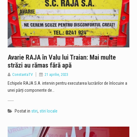
Avarie RAJA în Valu lui Traian: Mai multe
străzi au rămas fără apă
ConstantaTV
21 aprilie, 2023
Echipele RAJA S.A. intervin pentru executarea lucrărilor de înlocuire a
unei părți componente de…
Postat in
stiri
,
stiri locale