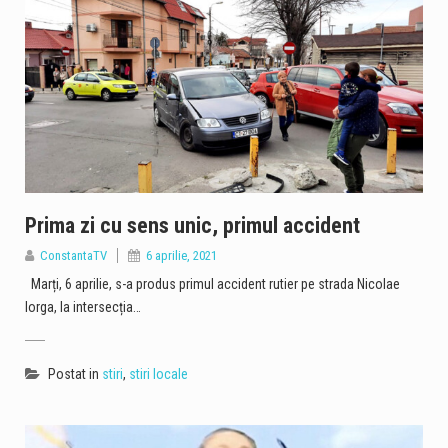
Prima zi cu sens unic, primul accident
ConstantaTV
6 aprilie, 2021
Marți, 6 aprilie, s-a produs primul accident rutier pe strada Nicolae
Iorga, la intersecția…
Postat in
stiri
,
stiri locale