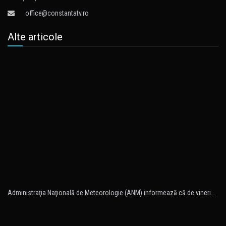
office@constantatv.ro
Alte articole
Administraţia Naţională de Meteorologie (ANM) informează că de vineri…