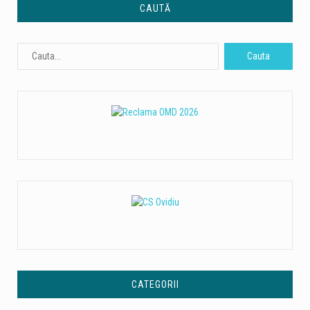
CAUTĂ
CATEGORII
Categorii