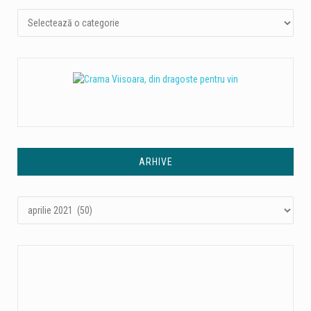
ARHIVE
Arhive