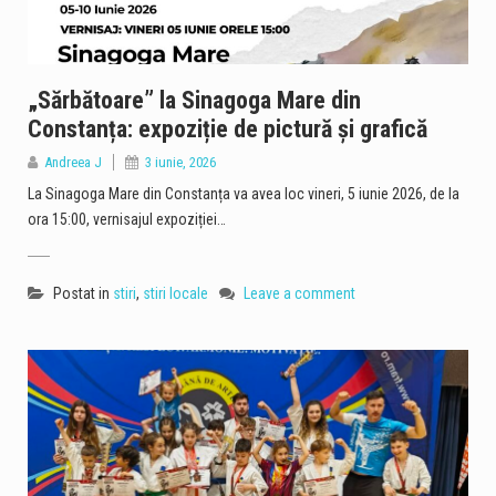
„Sărbătoare” la Sinagoga Mare din
Constanța: expoziție de pictură și grafică
Andreea J
3 iunie, 2026
La Sinagoga Mare din Constanța va avea loc vineri, 5 iunie 2026, de la
ora 15:00, vernisajul expoziției…
Postat in
stiri
,
stiri locale
Leave a comment