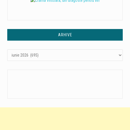
ARHIVE
Arhive