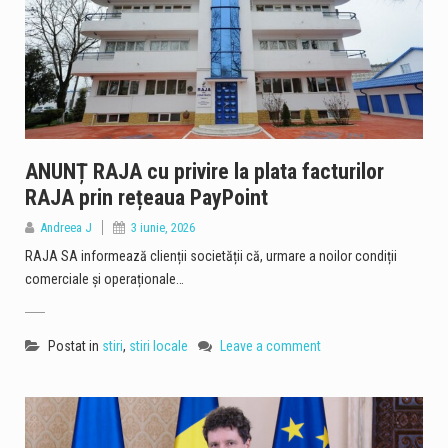
ANUNȚ RAJA cu privire la plata facturilor
RAJA prin rețeaua PayPoint
Andreea J
3 iunie, 2026
RAJA SA informează clienții societății că, urmare a noilor condiții
comerciale și operaționale…
Postat in
stiri
,
stiri locale
Leave a comment