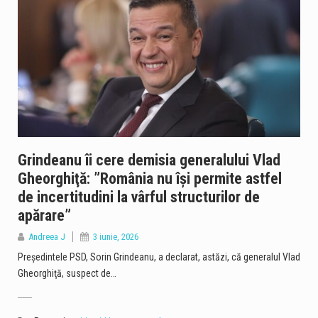
Grindeanu îi cere demisia generalului Vlad
Gheorghiţă: ”România nu îşi permite astfel
de incertitudini la vârful structurilor de
apărare”
Andreea J
3 iunie, 2026
Preşedintele PSD, Sorin Grindeanu, a declarat, astăzi, că generalul Vlad
Gheorghiţă, suspect de…