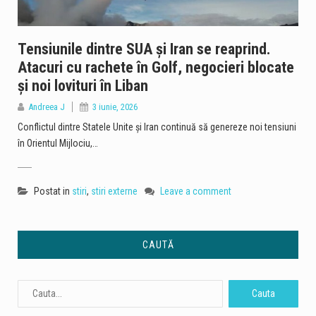
Tensiunile dintre SUA și Iran se reaprind.
Atacuri cu rachete în Golf, negocieri blocate
și noi lovituri în Liban
Andreea J
3 iunie, 2026
Conflictul dintre Statele Unite și Iran continuă să genereze noi tensiuni
în Orientul Mijlociu,…
Postat in
stiri
,
stiri externe
Leave a comment
CAUTĂ