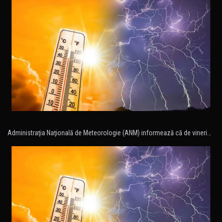
Administraţia Naţională de Meteorologie (ANM) informează că de vineri…