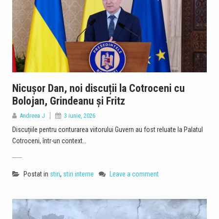
Nicușor Dan, noi discuții la Cotroceni cu
Bolojan, Grindeanu și Fritz
Andreea J
3 iunie, 2026
Discuțiile pentru conturarea viitorului Guvern au fost reluate la Palatul
Cotroceni, într-un context…
Postat in
stiri
,
stiri interne
Leave a comment