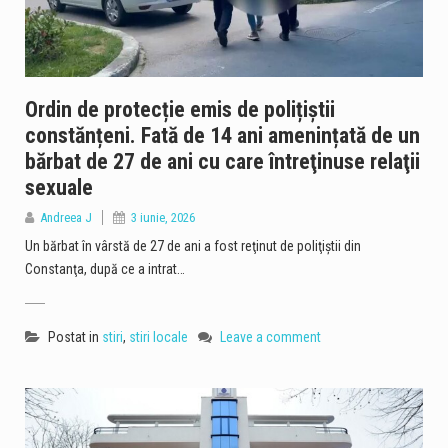
Ordin de protecție emis de polițiștii
constănțeni. Fată de 14 ani amenințată de un
bărbat de 27 de ani cu care întreţinuse relaţii
sexuale
Andreea J
3 iunie, 2026
Un bărbat în vârstă de 27 de ani a fost reţinut de poliţiştii din
Constanţa, după ce a intrat…
Postat in
stiri
,
stiri locale
Leave a comment