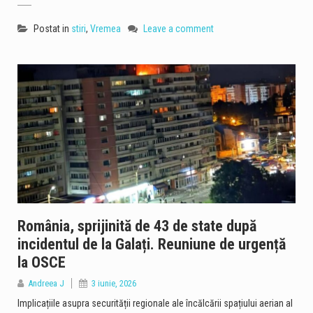
Postat in
stiri
,
Vremea
Leave a comment
România, sprijinită de 43 de state după
incidentul de la Galați. Reuniune de urgență
la OSCE
Andreea J
3 iunie, 2026
Implicațiile asupra securității regionale ale încălcării spațiului aerian al