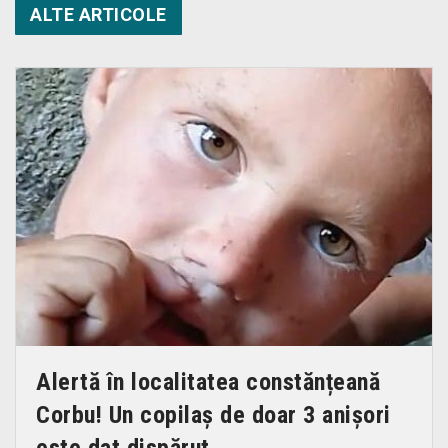
ALTE ARTICOLE
Alertă în localitatea constănțeană
Corbu! Un copilaș de doar 3 anișori