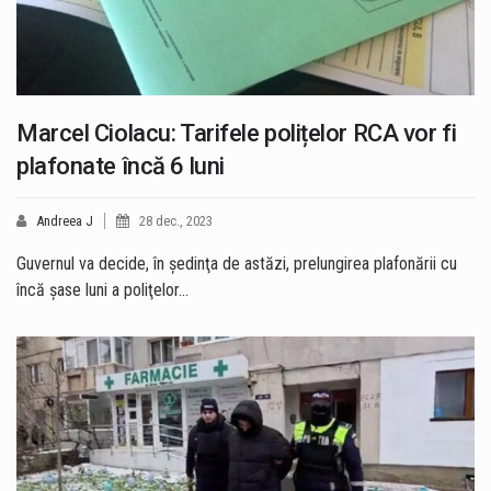
Marcel Ciolacu: Tarifele polițelor RCA vor fi
plafonate încă 6 luni
Andreea J
28 dec., 2023
Guvernul va decide, în şedinţa de astăzi, prelungirea plafonării cu
încă şase luni a poliţelor…