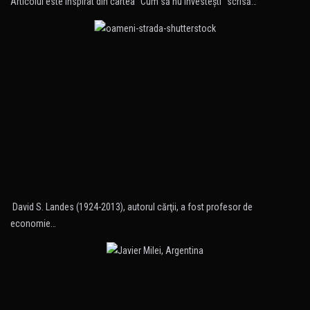
Articolul este inspirat din cartea ”Cum să nu investeşti” scrisă…
David S. Landes (1924-2013), autorul cărţii, a fost profesor de
economie…