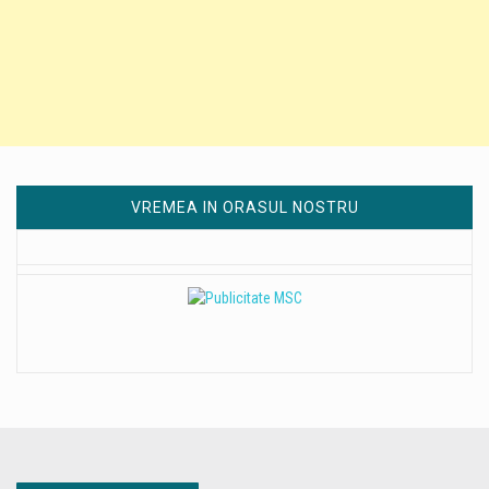
VREMEA IN ORASUL NOSTRU