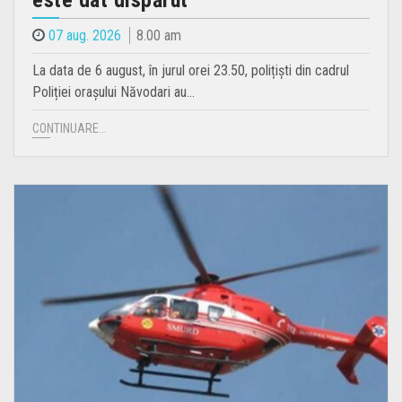
este dat dispărut
07 aug. 2026
8.00 am
La data de 6 august, în jurul orei 23.50, polițiști din cadrul
Poliției orașului Năvodari au…
CONTINUARE...