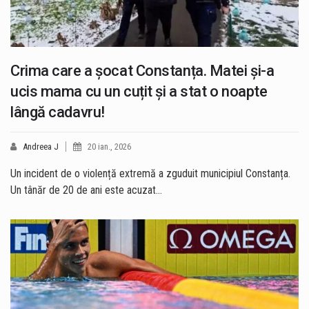
Crima care a șocat Constanța. Matei și-a
ucis mama cu un cuțit și a stat o noapte
lângă cadavru!
Andreea J
20 ian., 2026
Un incident de o violență extremă a zguduit municipiul Constanța.
Un tânăr de 20 de ani este acuzat…