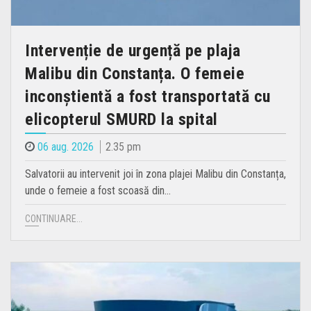
Intervenție de urgență pe plaja
Malibu din Constanța. O femeie
inconștientă a fost transportată cu
elicopterul SMURD la spital
06 aug. 2026
2.35 pm
Salvatorii au intervenit joi în zona plajei Malibu din Constanța,
unde o femeie a fost scoasă din…
CONTINUARE...