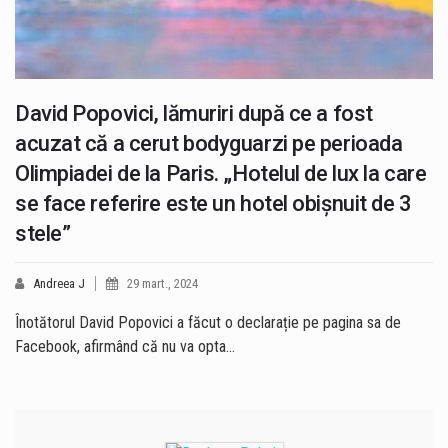
David Popovici, lămuriri după ce a fost
acuzat că a cerut bodyguarzi pe perioada
Olimpiadei de la Paris. „Hotelul de lux la care
se face referire este un hotel obişnuit de 3
stele”
Andreea J
29 mart., 2024
Înotătorul David Popovici a făcut o declarație pe pagina sa de
Facebook, afirmând că nu va opta…