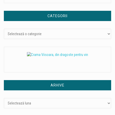
CATEGORII
Categorii
ARHIVE
Arhive