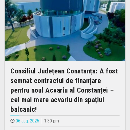
Consiliul Județean Constanța: A fost
semnat contractul de finanțare
pentru noul Acvariu al Constanței –
cel mai mare acvariu din spațiul
balcanic!
06 aug. 2026
1.30 pm