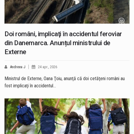
Doi români, implicaţi în accidentul feroviar
din Danemarca. Anunțul ministrului de
Externe
Andreea J
24 apr., 2026
Ministrul de Externe, Oana Ţoiu, anunţă că doi cetăţeni români au
fost implicaţi în accidentul…