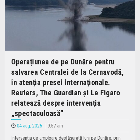
Operațiunea de pe Dunăre pentru
salvarea Centralei de la Cernavodă,
în atenția presei internaționale.
Reuters, The Guardian și Le Figaro
relatează despre intervenția
„spectaculoasă”
04 aug. 2026
9.57 am
Intervenția de amploare desfășurată luni pe Dunăre, prin