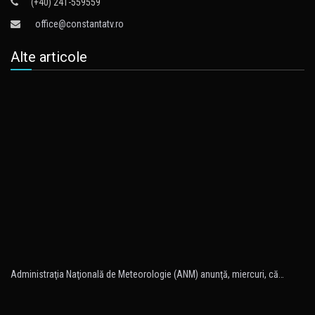
(+40) 241-559559
office@constantatv.ro
Alte articole
Administraţia Naţională de Meteorologie (ANM) anunţă, miercuri, că…