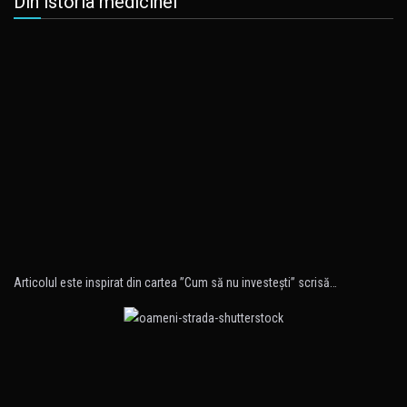
Din istoria medicinei
Articolul este inspirat din cartea ”Cum să nu investeşti” scrisă…