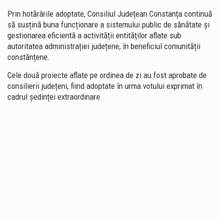
Prin hotărârile adoptate, Consiliul Județean Constanța continuă
să susțină buna funcționare a sistemului public de sănătate și
gestionarea eficientă a activității entităților aflate sub
autoritatea administrației județene, în beneficiul comunității
constănțene.
Cele două proiecte aflate pe ordinea de zi au fost aprobate de
consilierii județeni, fiind adoptate în urma votului exprimat în
cadrul ședinței extraordinare.