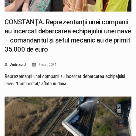
CONSTANŢA. Reprezentanţii unei companii
au încercat debarcarea echipajului unei nave
– comandantul şi şeful mecanic au de primit
35.000 de euro
Andreea J
2 iun., 2024
Reprezentanții unei companii au încercat debarcarea echipajului
navei "Continental," aflată în dana…