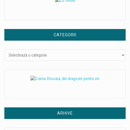
CATEGORII
Categorii
ARHIVE
Arhive