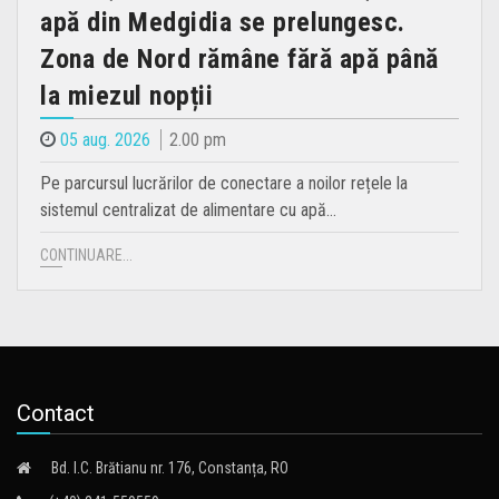
apă din Medgidia se prelungesc.
Zona de Nord rămâne fără apă până
la miezul nopții
05 aug. 2026
2.00 pm
Pe parcursul lucrărilor de conectare a noilor rețele la
sistemul centralizat de alimentare cu apă…
CONTINUARE...
Contact
Bd. I.C. Brătianu nr. 176, Constanța, RO