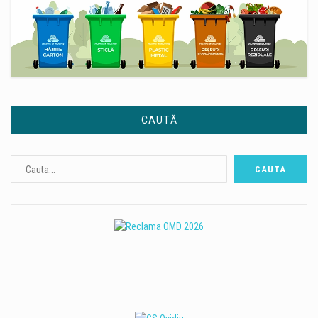
CAUTĂ