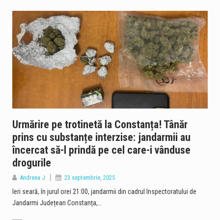
Urmărire pe trotinetă la Constanța! Tânăr
prins cu substanțe interzise: jandarmii au
încercat să-l prindă pe cel care-i vânduse
drogurile
Andreea J
23 septembrie, 2025
Ieri seară, în jurul orei 21:00, jandarmii din cadrul Inspectoratului de
Jandarmi Județean Constanța,…