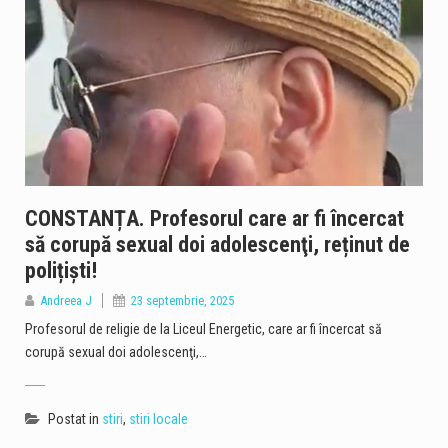
CONSTANȚA. Profesorul care ar fi încercat
să corupă sexual doi adolescenţi, reținut de
polițiști!
Andreea J
23 septembrie, 2025
Profesorul de religie de la Liceul Energetic, care ar fi încercat să
corupă sexual doi adolescenţi,…
Postat in
stiri
,
stiri locale