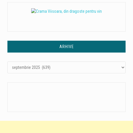
ARHIVE
Arhive