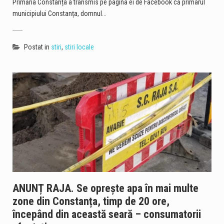
Primăria Constanța a transmis pe pagina ei de Facebook că primarul
municipiului Constanța, domnul…
Postat in
stiri
,
stiri locale
ANUNȚ RAJA. Se oprește apa în mai multe
zone din Constanța, timp de 20 ore,
începând din această seară – consumatorii