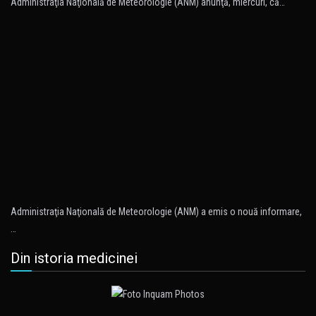
Administraţia Naţională de Meteorologie (ANM) anunţă, miercuri, că…
Administraţia Naţională de Meteorologie (ANM) a emis o nouă informare,
…
Din istoria medicinei