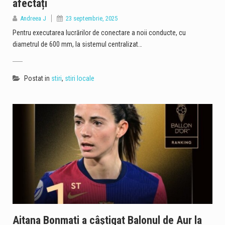
afectați
Andreea J
23 septembrie, 2025
Pentru executarea lucrărilor de conectare a noii conducte, cu
diametrul de 600 mm, la sistemul centralizat…
Postat in
stiri
,
stiri locale
Aitana Bonmati a câştigat Balonul de Aur la