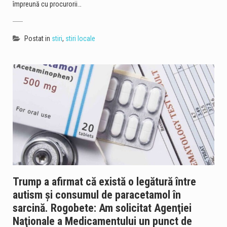
împreună cu procurorii…
Postat in
stiri
,
stiri locale
Trump a afirmat că există o legătură între
autism şi consumul de paracetamol în
sarcină. Rogobete: Am solicitat Agenţiei
Naţionale a Medicamentului un punct de