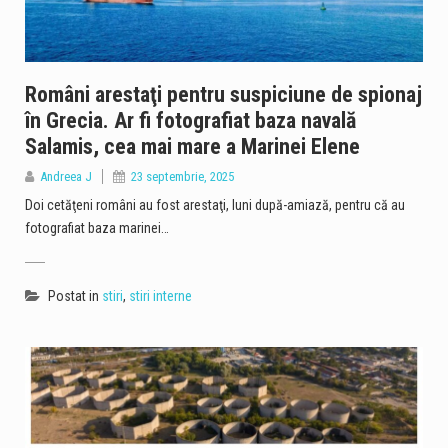
Români arestaţi pentru suspiciune de spionaj
în Grecia. Ar fi fotografiat baza navală
Salamis, cea mai mare a Marinei Elene
Andreea J
23 septembrie, 2025
Doi cetăţeni români au fost arestaţi, luni după-amiază, pentru că au
fotografiat baza marinei…
Postat in
stiri
,
stiri interne