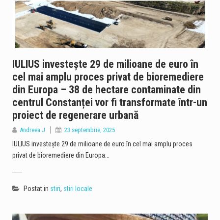
IULIUS investește 29 de milioane de euro în
cel mai amplu proces privat de bioremediere
din Europa – 38 de hectare contaminate din
centrul Constanței vor fi transformate într-un
proiect de regenerare urbană
Andreea J
23 septembrie, 2025
IULIUS investește 29 de milioane de euro în cel mai amplu proces
privat de bioremediere din Europa…
Postat in
stiri
,
stiri locale