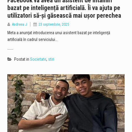
Facebook va avea un asistent de întâlniri
bazat pe inteligență artificială. Îi va ajuta pe
utilizatori să-şi găsească mai uşor perechea
Andreea J
23 septembrie, 2025
Meta a anunţat introducerea unui asistent bazat pe inteligenţă
artificială în cadrul serviciului…
Postat in
Societate
,
stiri