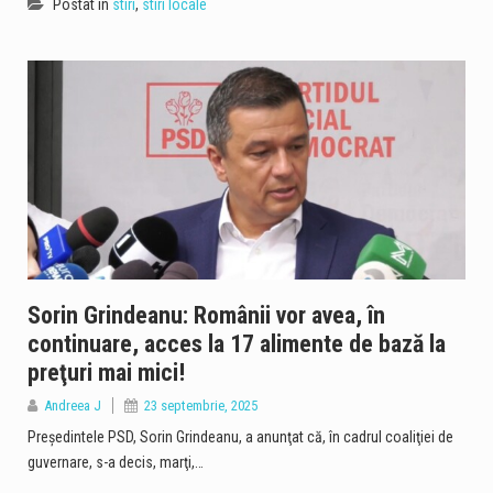
Postat in
stiri
,
stiri locale
Sorin Grindeanu: Românii vor avea, în
continuare, acces la 17 alimente de bază la
preţuri mai mici!
Andreea J
23 septembrie, 2025
Preşedintele PSD, Sorin Grindeanu, a anunţat că, în cadrul coaliţiei de
guvernare, s-a decis, marţi,…