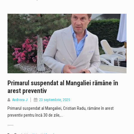
Primarul suspendat al Mangaliei rămâne în
arest preventiv
Andreea J
23 septembrie, 2025
Primarul suspendat al Mangaliei, Cristian Radu, rămâne în arest
preventiv pentru încă 30 de zile,…