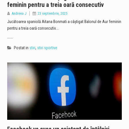
feminin pentru a treia oară consecutiv
Andreea J
23 septembrie, 2025
Jucătoarea spaniolă Aitana Bonmati a câştigat Balonul de Aur feminin
pentru a treia oară consecutiv.…
Postat in
stiri
,
stiri sportive