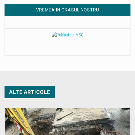
VREMEA IN ORASUL NOSTRU
ALTE ARTICOLE