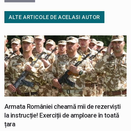
ALTE ARTICOLE DE ACELASI AUTOR
Armata României cheamă mii de rezerviști
la instrucție! Exerciții de amploare în toată
țara