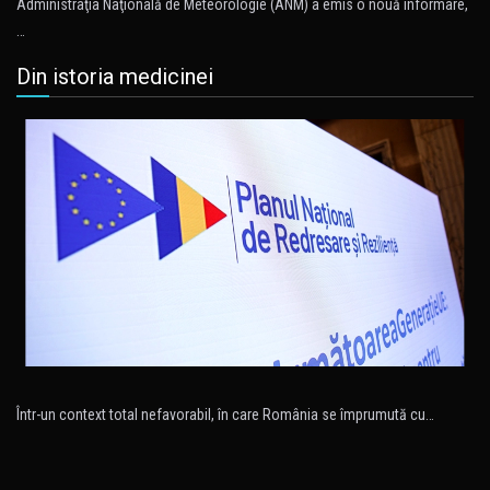
Administraţia Naţională de Meteorologie (ANM) a emis o nouă informare,
…
Din istoria medicinei
Într-un context total nefavorabil, în care România se împrumută cu…