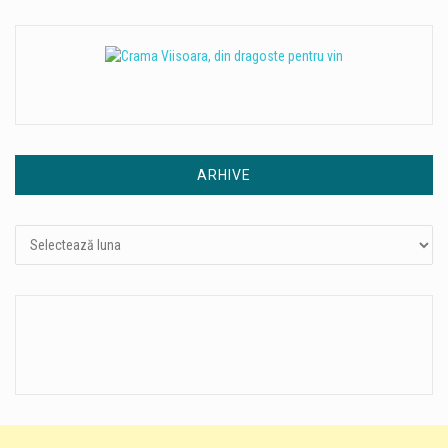
ARHIVE
Arhive