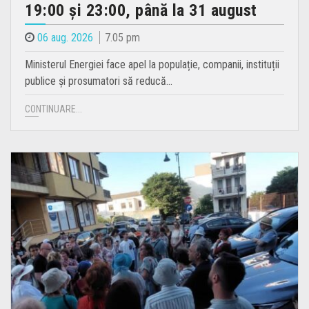
19:00 și 23:00, până la 31 august
06 aug. 2026
7.05 pm
Ministerul Energiei face apel la populație, companii, instituții
publice și prosumatori să reducă…
CONTINUARE...