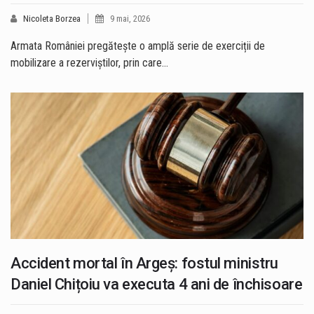
Nicoleta Borzea
9 mai, 2026
Armata României pregătește o amplă serie de exerciții de
mobilizare a rezerviștilor, prin care…
Accident mortal în Argeș: fostul ministru
Daniel Chițoiu va executa 4 ani de închisoare