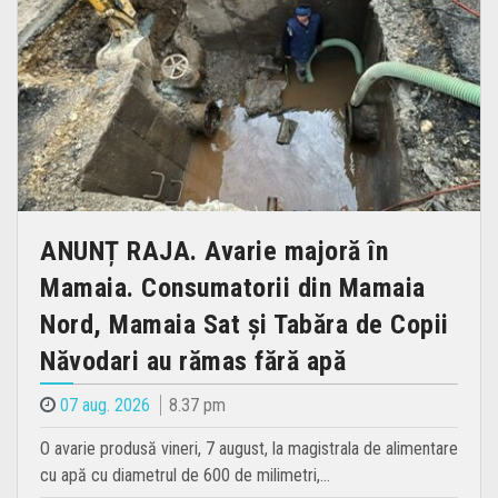
ANUNȚ RAJA. Avarie majoră în
Mamaia. Consumatorii din Mamaia
Nord, Mamaia Sat și Tabăra de Copii
Năvodari au rămas fără apă
07 aug. 2026
8.37 pm
O avarie produsă vineri, 7 august, la magistrala de alimentare
cu apă cu diametrul de 600 de milimetri,…