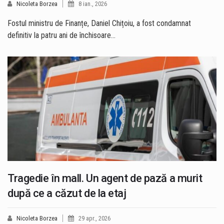
Nicoleta Borzea
8 ian., 2026
Fostul ministru de Finanțe, Daniel Chițoiu, a fost condamnat
definitiv la patru ani de închisoare…
Tragedie în mall. Un agent de pază a murit
după ce a căzut de la etaj
Nicoleta Borzea
29 apr., 2026