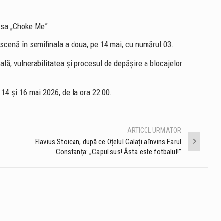
esa „Choke Me”.
 scenă în semifinala a doua, pe 14 mai, cu numărul 03.
lă, vulnerabilitatea și procesul de depășire a blocajelor
, 14 și 16 mai 2026, de la ora 22:00.
ARTICOL URMATOR
Flavius Stoican, după ce Oțelul Galați a învins Farul
Constanța: „Capul sus! Ăsta este fotbalul!”