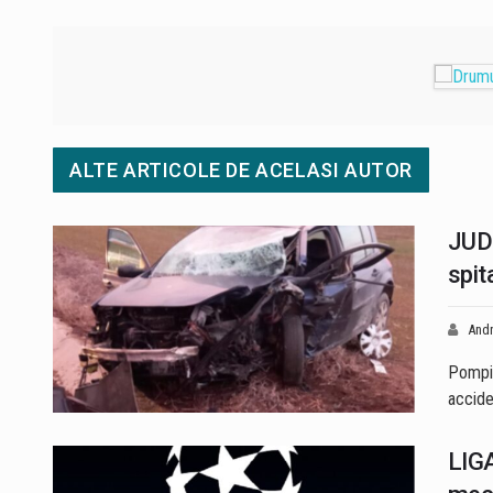
ALTE ARTICOLE DE ACELASI AUTOR
JUD
spit
Andr
Pompie
accide
LIGA