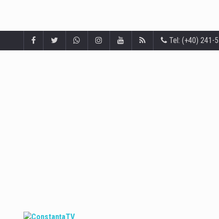
Tel: (+40) 241-