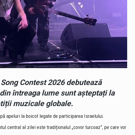
on Song Contest 2026 debutează
din întreaga lume sunt așteptați la
iții muzicale globale.
ă apeluri la boicot legate de participarea Israelului.
ul central al zilei este tradiționalul „covor turcoaz”, pe care vor