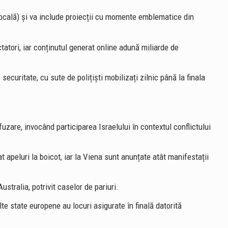
ocală) și va include proiecții cu momente emblematice din
atori, iar conținutul generat online adună miliarde de
securitate, cu sute de polițiști mobilizați zilnic până la finala
uzare, invocând participarea Israelului în contextul conflictului
t apeluri la boicot, iar la Viena sunt anunțate atât manifestații
ustralia, potrivit caselor de pariuri.
te state europene au locuri asigurate în finală datorită