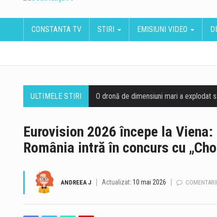
CONSTANTA TV
STIRI
EMISIUNI VIDEO
D
ULTIMELE STIRI
Eurovision 2026 începe la Viena: 
România intră în concurs cu „Ch
Actualizat:
10 mai 2026
ANDREEA J
COMENTARII