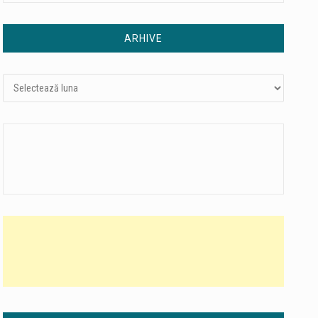
ARHIVE
Arhive