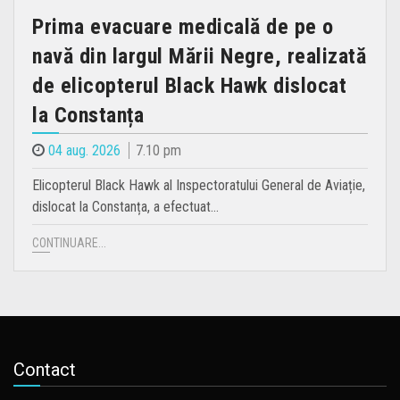
Prima evacuare medicală de pe o
navă din largul Mării Negre, realizată
de elicopterul Black Hawk dislocat
la Constanța
04 aug. 2026
7.10 pm
Elicopterul Black Hawk al Inspectoratului General de Aviație,
dislocat la Constanța, a efectuat…
CONTINUARE...
Contact