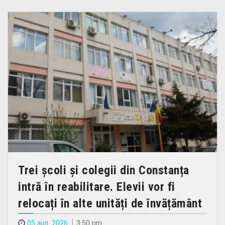
Trei școli și colegii din Constanța
intră în reabilitare. Elevii vor fi
relocați în alte unități de învățământ
05 aug. 2026
3.50 pm