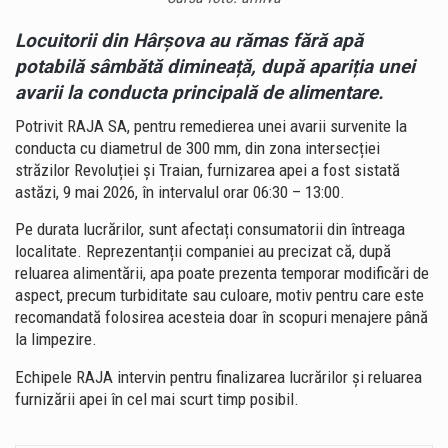
Locuitorii din
Hârșova
au rămas fără apă
potabilă sâmbătă dimineață, după apariția unei
avarii la conducta principală de alimentare.
Potrivit RAJA SA, pentru remedierea unei avarii survenite la
conducta cu diametrul de 300 mm, din zona intersecției
străzilor Revoluției și Traian, furnizarea apei a fost sistată
astăzi, 9 mai 2026, în intervalul orar 06:30 – 13:00.
Pe durata lucrărilor, sunt afectați consumatorii din întreaga
localitate. Reprezentanții companiei au precizat că, după
reluarea alimentării, apa poate prezenta temporar modificări de
aspect, precum turbiditate sau culoare, motiv pentru care este
recomandată folosirea acesteia doar în scopuri menajere până
la limpezire.
Echipele RAJA intervin pentru finalizarea lucrărilor și reluarea
furnizării apei în cel mai scurt timp posibil.