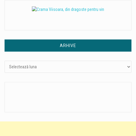
ARHIVE
Arhive