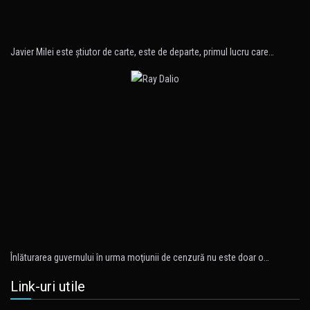
Javier Milei este ştiutor de carte, este de departe, primul lucru care…
Înlăturarea guvernului în urma moţiunii de cenzură nu este doar o…
Link-uri utile