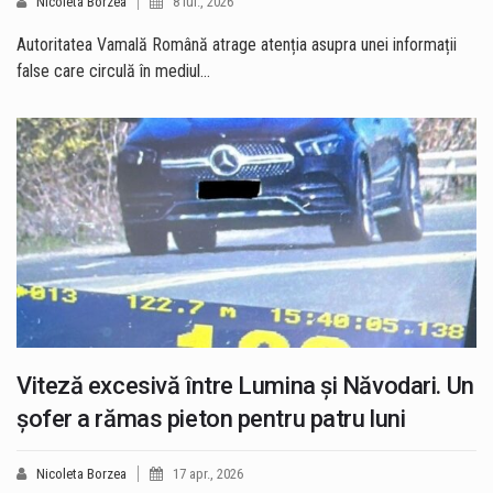
Nicoleta Borzea
8 iul., 2026
Autoritatea Vamală Română atrage atenția asupra unei informații
false care circulă în mediul…
Viteză excesivă între Lumina și Năvodari. Un
șofer a rămas pieton pentru patru luni
Nicoleta Borzea
17 apr., 2026