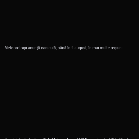
Meteorologii anunţă caniculă, până în 9 august, în mai multe regiuni…