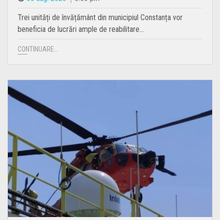
Trei unități de învățământ din municipiul Constanța vor
beneficia de lucrări ample de reabilitare…
CONTINUARE...