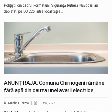
Polițiștii din cadrul Formațiunii Siguranță Rutieră Năvodari au
depistat, pe DJ 226, între localitățile…
ANUNȚ RAJA. Comuna Chirnogeni rămâne
fără apă din cauza unei avarii electrice
Nicoleta Borzea
13 mai, 2026