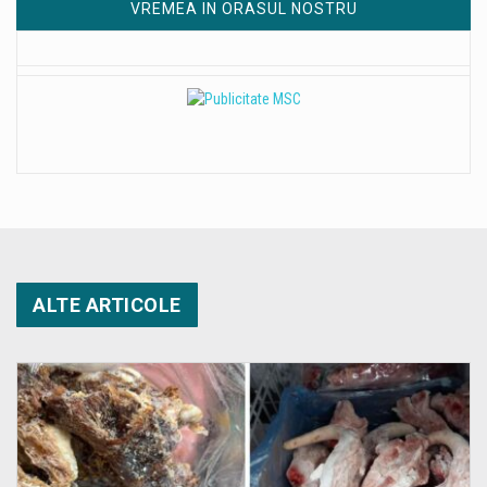
VREMEA IN ORASUL NOSTRU
ALTE ARTICOLE