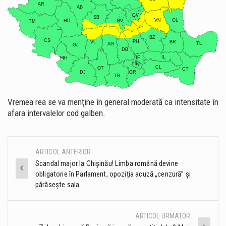
Vremea rea se va menține în general moderată ca intensitate în
afara intervalelor cod galben.
ARTICOL ANTERIOR
Post
Scandal major la Chișinău! Limba română devine
obligatorie în Parlament, opoziția acuză „cenzură” și
navigation
părăsește sala
ARTICOL URMATOR