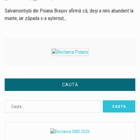
Salvamontiştii din Poiana Braşov afirmă că, deşi a nins abundent la
munte, iar zăpada s-a aşternut,…
CAUTĂ