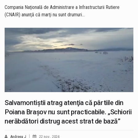
Compania Naţională de Administrare a Infrastructurii Rutiere
(CNAIR) anunţă că marţi nu sunt drumuri…
Salvamontiştii atrag atenţia că pârtiile din
Poiana Braşov nu sunt practicabile. „Schiorii
nerăbdători distrug acest strat de bază”
Andreea J
22 nov., 2024