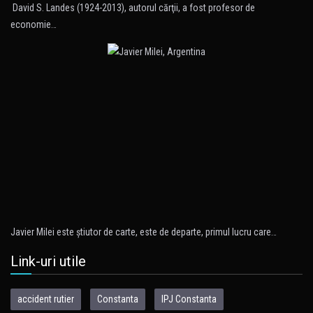
David S. Landes (1924-2013), autorul cărţii, a fost profesor de
economie…
Javier Milei este ştiutor de carte, este de departe, primul lucru care…
Link-uri utile
accident rutier
Constanta
IPJ Constanta