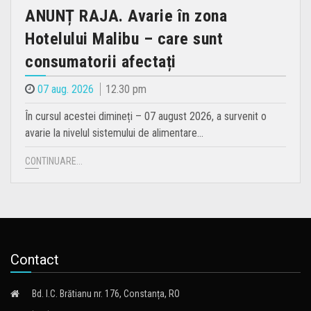
ANUNȚ RAJA. Avarie în zona
Hotelului Malibu – care sunt
consumatorii afectați
07 aug. 2026
12.30 pm
În cursul acestei dimineți – 07 august 2026, a survenit o
avarie la nivelul sistemului de alimentare…
CONTINUARE...
Contact
Bd. I.C. Brătianu nr. 176, Constanța, RO