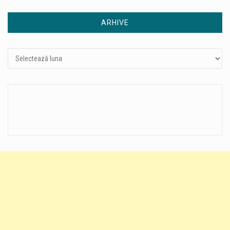
ARHIVE
Arhive