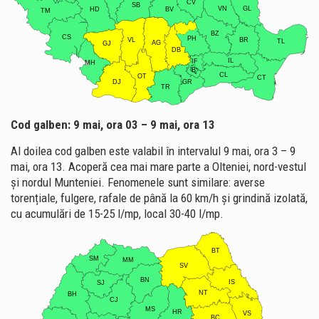
Cod galben: 9 mai, ora 03 – 9 mai, ora 13
Al doilea cod galben este valabil în intervalul 9 mai, ora 3 – 9
mai, ora 13. Acoperă cea mai mare parte a Olteniei, nord-vestul
și nordul Munteniei. Fenomenele sunt similare: averse
torențiale, fulgere, rafale de până la 60 km/h și grindină izolată,
cu acumulări de 15-25 l/mp, local 30-40 l/mp.