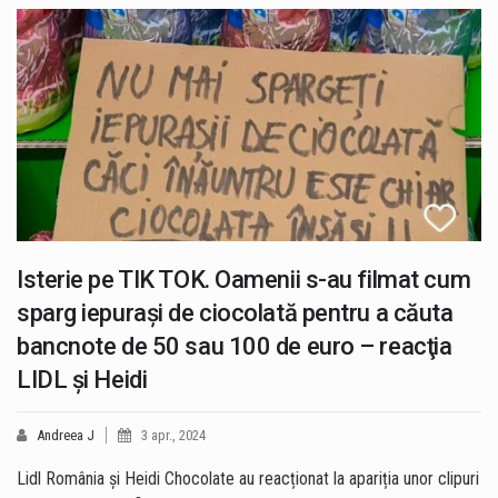
Isterie pe TIK TOK. Oamenii s-au filmat cum
sparg iepuraşi de ciocolată pentru a căuta
bancnote de 50 sau 100 de euro – reacţia
LIDL şi Heidi
Andreea J
3 apr., 2024
Lidl România și Heidi Chocolate au reacționat la apariția unor clipuri