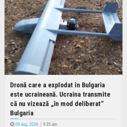
Dronă care a explodat în Bulgaria
este ucraineană. Ucraina transmite
că nu vizează „în mod deliberat”
Bulgaria
09 aug. 2026
9.35 am