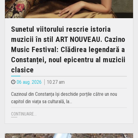
Sunetul viitorului rescrie istoria
muzicii în stil ART NOUVEAU. Cazino
Music Festival: Clădirea legendară a
Constanței, noul epicentru al muzicii
clasice
06 aug. 2026
10.27 am
Cazinoul din Constanța își deschide porțile către un nou
capitol din viața sa culturală, la…
CONTINUARE...