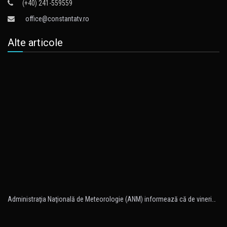
(+40) 241-559559
office@constantatv.ro
Alte articole
Administraţia Naţională de Meteorologie (ANM) informează că de vineri…