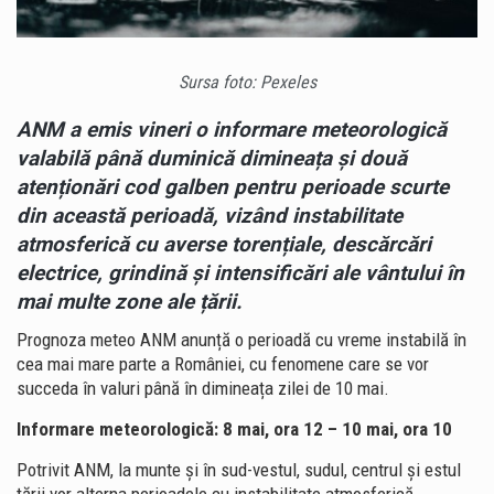
Sursa foto: Pexeles
ANM a emis vineri o informare meteorologică
valabilă până duminică dimineața și două
atenționări cod galben pentru perioade scurte
din această perioadă, vizând instabilitate
atmosferică cu averse torențiale, descărcări
electrice, grindină și intensificări ale vântului în
mai multe zone ale țării.
Prognoza meteo ANM anunță o perioadă cu vreme instabilă în
cea mai mare parte a României, cu fenomene care se vor
succeda în valuri până în dimineața zilei de 10 mai.
Informare meteorologică: 8 mai, ora 12 – 10 mai, ora 10
Potrivit ANM, la munte și în sud-vestul, sudul, centrul și estul