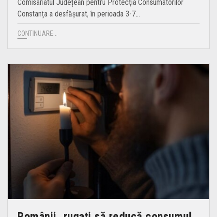
Comisariatul Județean pentru Protecția Consumatorilor
Constanța a desfășurat, în perioada 3-7…
CONTINUARE...
Românii, rugați să reducă consumul