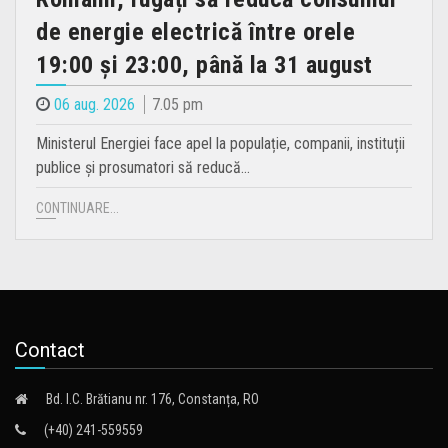
de energie electrică între orele
19:00 și 23:00, până la 31 august
06 aug. 2026
7.05 pm
Ministerul Energiei face apel la populație, companii, instituții
publice și prosumatori să reducă…
CONTINUARE...
Contact
Bd. I.C. Brătianu nr. 176, Constanța, RO
(+40) 241-559559