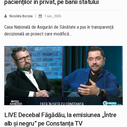
pacienților în privat, pe banii statului
Nicoleta Borzea
1 iun., 2026
Casa Națională de Asigurări de Sănătate a pus în transparență
decizională un proiect care modifică…
LIVE Decebal Făgădău, la emisiunea „Între
alb și negru” pe Constanța TV