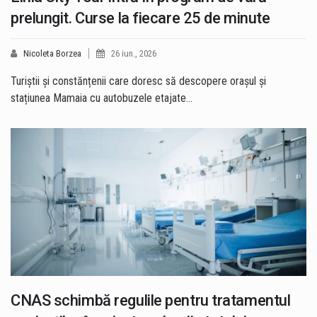
prelungit. Curse la fiecare 25 de minute
Nicoleta Borzea
26 iun., 2026
Turiștii și constănțenii care doresc să descopere orașul și
stațiunea Mamaia cu autobuzele etajate…
CNAS schimbă regulile pentru tratamentul