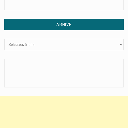
ARHIVE
Arhive