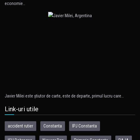
economie…
Javier Milei este ştiutor de carte, este de departe, primul lucru care…
Link-uri utile
accident rutier
Constanta
IPJ Constanta