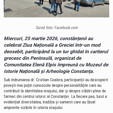
Sursă foto: Facebook.com
Miercuri, 25 martie 2026, constănțenii au
celebrat Ziua Națională a Greciei într-un mod
deosebit, participând la un tur ghidat în cartierul
grecesc din Peninsulă, organizat de
Comunitatea Elenă Elpis
împreună cu
Muzeul de
Istorie Națională și Arheologie Constanța
.
Sub îndrumarea dr. Cristian Cealera, participanții au descoperit
povești mai puțin cunoscute despre personalitățile care au
contribuit la identitatea orașului, dar și despre clădiri pline de
farmec din centrul istoric al Constanței. La fiecare pas, turul a
evidențiat diversitatea, tradiția și oamenii care au lăsat
amprente vizibile în istoria orașului.