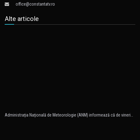
office@constantatv.ro
Alte articole
Administraţia Naţională de Meteorologie (ANM) informează că de vineri…