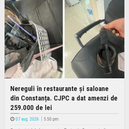
Nereguli în restaurante și saloane
din Constanța. CJPC a dat amenzi de
259.000 de lei
07 aug. 2026
5.50 pm