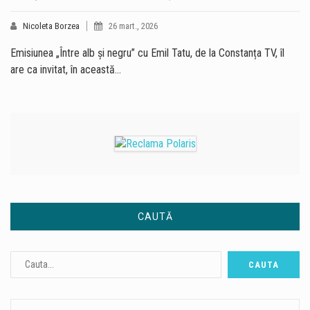
Nicoleta Borzea
26 mart., 2026
Emisiunea „Între alb și negru” cu Emil Tatu, de la Constanța TV, îl
are ca invitat, în această…
CAUTĂ