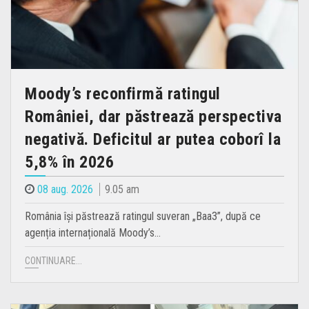
Moody’s reconfirmă ratingul
României, dar păstrează perspectiva
negativă. Deficitul ar putea coborî la
5,8% în 2026
08 aug. 2026
9.05 am
România își păstrează ratingul suveran „Baa3”, după ce
agenția internațională Moody’s…
CONTINUARE...