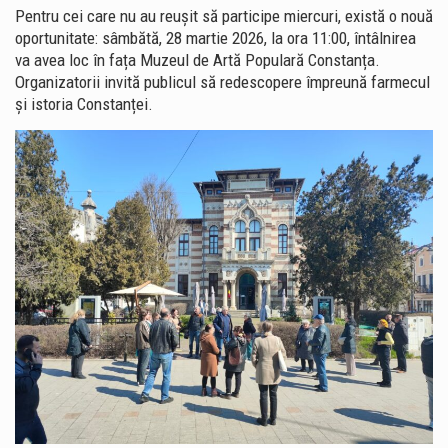
Pentru cei care nu au reușit să participe miercuri, există o nouă
oportunitate: sâmbătă, 28 martie 2026, la ora 11:00, întâlnirea
va avea loc în fața
Muzeul de Artă Populară Constanța
.
Organizatorii invită publicul să redescopere împreună farmecul
și istoria Constanței.