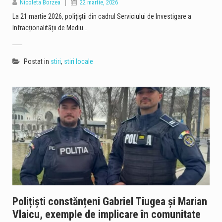
Nicoleta Borzea
22 martie, 2026
La 21 martie 2026, polițiștii din cadrul Serviciului de Investigare a
Infracționalității de Mediu…
Postat in
stiri
,
stiri locale
Polițiști constănțeni Gabriel Tiugea și Marian
Vlaicu, exemple de implicare în comunitate