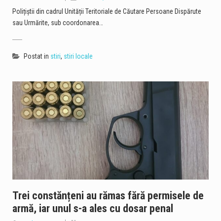
Polițiștii din cadrul Unității Teritoriale de Căutare Persoane Dispărute
sau Urmărite, sub coordonarea…
Postat in
stiri
,
stiri locale
Trei constănțeni au rămas fără permisele de
armă, iar unul s-a ales cu dosar penal