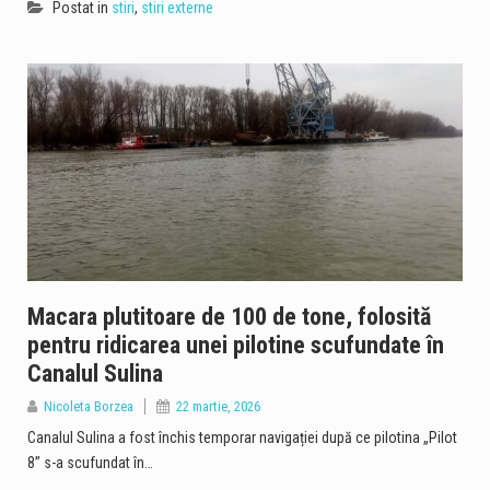
Postat in
stiri
,
stiri externe
Macara plutitoare de 100 de tone, folosită
pentru ridicarea unei pilotine scufundate în
Canalul Sulina
Nicoleta Borzea
22 martie, 2026
Canalul Sulina a fost închis temporar navigației după ce pilotina „Pilot
8” s-a scufundat în…