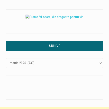
ARHIVE
Arhive