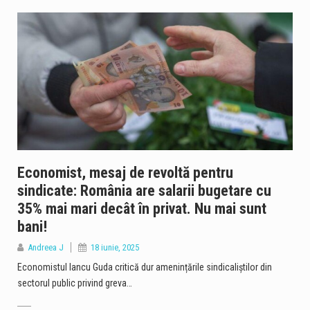
Economist, mesaj de revoltă pentru
sindicate: România are salarii bugetare cu
35% mai mari decât în privat. Nu mai sunt
bani!
Andreea J
18 iunie, 2025
Economistul Iancu Guda critică dur amenințările sindicaliștilor din
sectorul public privind greva…