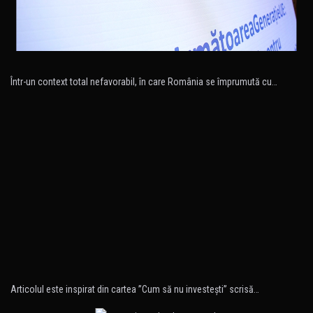
Într-un context total nefavorabil, în care România se împrumută cu…
Articolul este inspirat din cartea ”Cum să nu investeşti” scrisă…