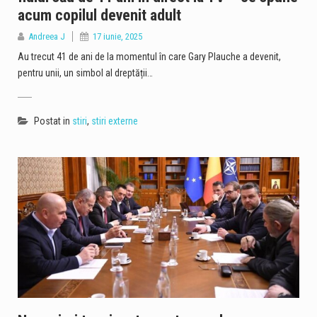
acum copilul devenit adult
Andreea J
17 iunie, 2025
Au trecut 41 de ani de la momentul în care Gary Plauche a devenit,
pentru unii, un simbol al dreptății…
Postat in
stiri
,
stiri externe