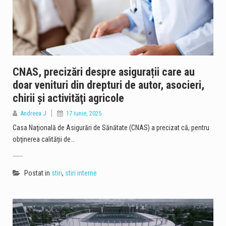
CNAS, precizări despre asigurații care au
doar venituri din drepturi de autor, asocieri,
chirii şi activităţi agricole
Andreea J
17 iunie, 2025
Casa Naţională de Asigurări de Sănătate (CNAS) a precizat că, pentru
obţinerea calităţii de…
Postat in
stiri
,
stiri interne