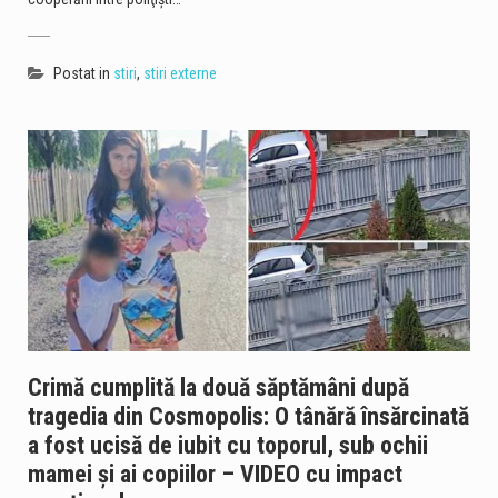
Postat in
stiri
,
stiri externe
Crimă cumplită la două săptămâni după
tragedia din Cosmopolis: O tânără însărcinată
a fost ucisă de iubit cu toporul, sub ochii
mamei și ai copiilor – VIDEO cu impact