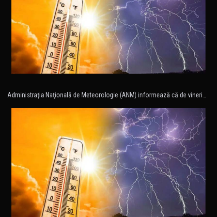
Administraţia Naţională de Meteorologie (ANM) informează că de vineri…