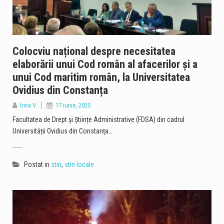
Colocviu național despre necesitatea
elaborării unui Cod român al afacerilor și a
unui Cod maritim român, la Universitatea
Ovidius din Constanța
Irina V
17 iunie, 2025
Facultatea de Drept și Științe Administrative (FDSA) din cadrul
Universității Ovidius din Constanța…
Postat in
stiri
,
stiri locale