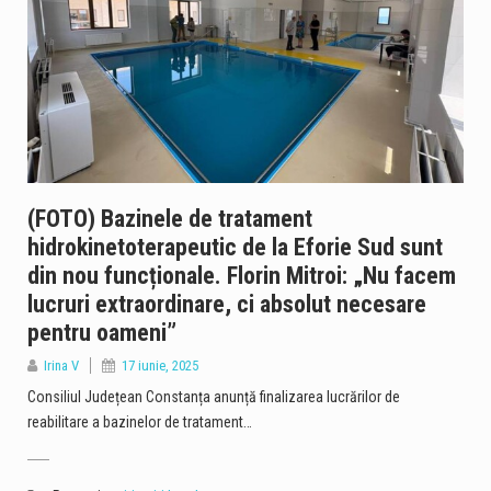
(FOTO) Bazinele de tratament
hidrokinetoterapeutic de la Eforie Sud sunt
din nou funcționale. Florin Mitroi: „Nu facem
lucruri extraordinare, ci absolut necesare
pentru oameni”
Irina V
17 iunie, 2025
Consiliul Județean Constanța anunță finalizarea lucrărilor de
reabilitare a bazinelor de tratament…