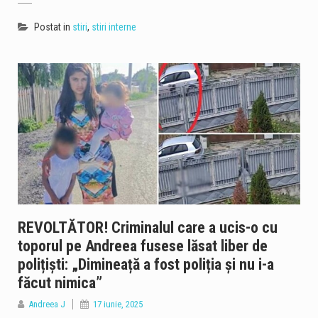
Postat in
stiri
,
stiri interne
REVOLTĂTOR! Criminalul care a ucis-o cu
toporul pe Andreea fusese lăsat liber de
polițiști: „Dimineață a fost poliția și nu i-a
făcut nimica”
Andreea J
17 iunie, 2025