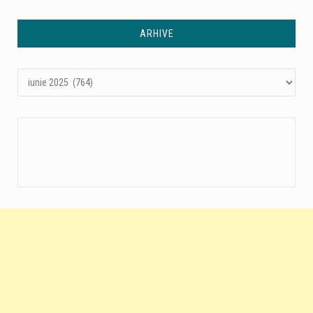
ARHIVE
Arhive