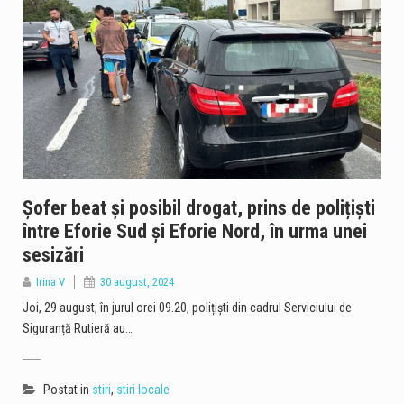
Șofer beat și posibil drogat, prins de polițiști
între Eforie Sud și Eforie Nord, în urma unei
sesizări
Irina V
30 august, 2024
Joi, 29 august, în jurul orei 09.20, polițiști din cadrul Serviciului de
Siguranță Rutieră au…
Postat in
stiri
,
stiri locale