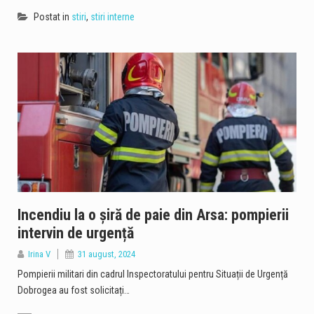
Postat in
stiri
,
stiri interne
Incendiu la o șiră de paie din Arsa: pompierii
intervin de urgență
Irina V
31 august, 2024
Pompierii militari din cadrul Inspectoratului pentru Situații de Urgență
Dobrogea au fost solicitați…