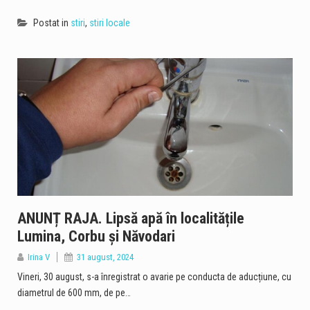
Postat in
stiri
,
stiri locale
ANUNȚ RAJA. Lipsă apă în localitățile
Lumina, Corbu și Năvodari
Irina V
31 august, 2024
Vineri, 30 august, s-a înregistrat o avarie pe conducta de aducțiune, cu
diametrul de 600 mm, de pe…