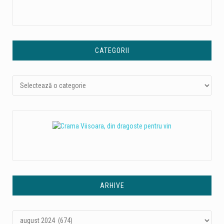
CATEGORII
Categorii
ARHIVE
Arhive