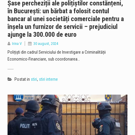
Șase percheziții ale polițiștilor constănțeni,
în București: un bărbat a folosit contul
bancar al unei societăți comerciale pentru a
înșela un furnizor de servicii – prejudiciul
ajunge la 300.000 de euro
Irina V
30 august, 2024
Polițiști din cadrul Serviciului de Investigare a Criminalității
Economico-Financiare, sub coordonarea…
Postat in
stiri
,
stiri interne