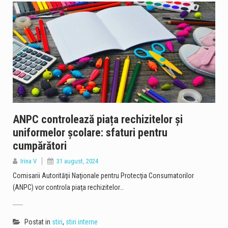
ANPC controlează piața rechizitelor și
uniformelor școlare: sfaturi pentru
cumpărători
Irina V
31 august, 2024
Comisarii Autorităţii Naţionale pentru Protecţia Consumatorilor
(ANPC) vor controla piaţa rechizitelor…
Postat in
stiri
,
stiri interne