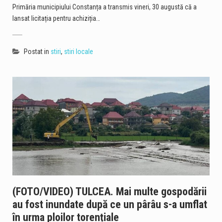
Primăria municipiului Constanța a transmis vineri, 30 augustă că a
lansat licitația pentru achiziția…
Postat in
stiri
,
stiri locale
(FOTO/VIDEO) TULCEA. Mai multe gospodării
au fost inundate după ce un pârâu s-a umflat
în urma ploilor torențiale