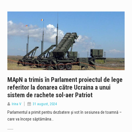
MApN a trimis în Parlament proiectul de lege
referitor la donarea către Ucraina a unui
sistem de rachete sol-aer Patriot
Irina V
31 august, 2024
Parlamentul a primit pentru dezbatere şi vot în sesiunea de toamnă –
care va începe săptămâna…