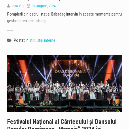
Irina V
31 august, 2024
Pompierii din cadrul stației Babadag intervin în aceste momente pentru
gestionarea unei situații…
Postat in
stiri
,
stiri interne
Festivalul Național al Cântecului și Dansului