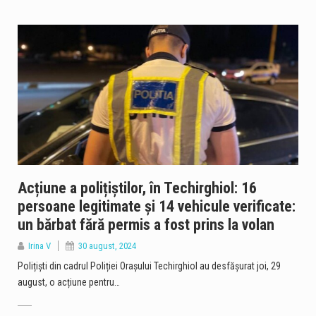
Acțiune a polițiștilor, în Techirghiol: 16
persoane legitimate și 14 vehicule verificate:
un bărbat fără permis a fost prins la volan
Irina V
30 august, 2024
Polițiști din cadrul Poliției Orașului Techirghiol au desfășurat joi, 29
august, o acțiune pentru…