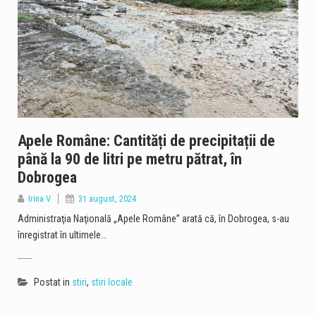
Apele Române: Cantități de precipitații de
până la 90 de litri pe metru pătrat, în
Dobrogea
Irina V
31 august, 2024
Administraţia Naţională „Apele Române” arată că, în Dobrogea, s-au
înregistrat în ultimele…
Postat in
stiri
,
stiri locale