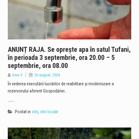
ANUNȚ RAJA. Se oprește apa în satul Tufani,
în perioada 3 septembrie, ora 20.00 – 5
septembrie, ora 08.00
Irina V
30 august, 2024
În vederea executării lucrărilor de reabilitare și modernizare a
rezervorului aferent Gospodăriei…
Postat in
stiri
,
stiri locale