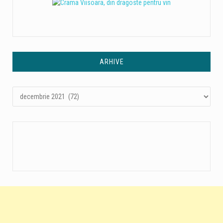
ARHIVE
Arhive