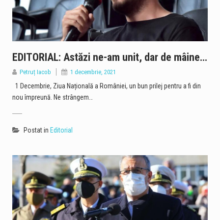
EDITORIAL: Astăzi ne-am unit, dar de mâine…
Petruț Iacob
1 decembrie, 2021
1 Decembrie, Ziua Națională a României, un bun prilej pentru a fi din
nou împreună. Ne strângem…
Postat in
Editorial