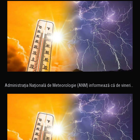
Administraţia Naţională de Meteorologie (ANM) informează că de vineri…