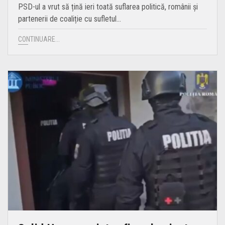
PSD-ul a vrut să țină ieri toată suflarea politică, românii și
partenerii de coaliție cu sufletul…
CONTINUARE...