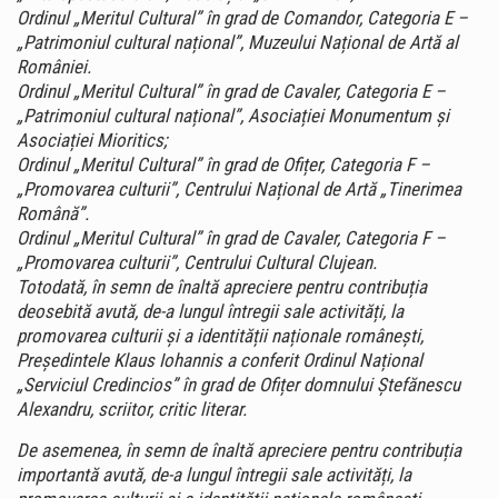
Ordinul „Meritul Cultural” în grad de Comandor, Categoria E –
„Patrimoniul cultural național”, Muzeului Național de Artă al
României.
Ordinul „Meritul Cultural” în grad de Cavaler, Categoria E –
„Patrimoniul cultural național”, Asociației Monumentum și
Asociației Mioritics;
Ordinul „Meritul Cultural” în grad de Ofițer, Categoria F –
„Promovarea culturii”, Centrului Național de Artă „Tinerimea
Română”.
Ordinul „Meritul Cultural” în grad de Cavaler, Categoria F –
„Promovarea culturii”, Centrului Cultural Clujean.
Totodată, în semn de înaltă apreciere pentru contribuția
deosebită avută, de-a lungul întregii sale activități, la
promovarea culturii și a identității naționale românești,
Președintele Klaus Iohannis a conferit Ordinul Național
„Serviciul Credincios” în grad de Ofițer domnului Ștefănescu
Alexandru, scriitor, critic literar.
De asemenea, în semn de înaltă apreciere pentru contribuția
importantă avută, de-a lungul întregii sale activități, la