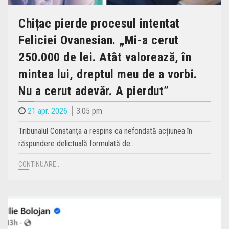
Chițac pierde procesul intentat
Feliciei Ovanesian. „Mi-a cerut
250.000 de lei. Atât valorează, în
mintea lui, dreptul meu de a vorbi.
Nu a cerut adevăr. A pierdut”
21 apr. 2026
3.05 pm
Tribunalul Constanța a respins ca nefondată acțiunea în
răspundere delictuală formulată de…
CONTINUARE...