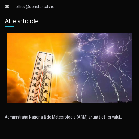
office@constantatv.ro
Alte articole
Administraţia Naţională de Meteorologie (ANM) anunţă că joi valul…