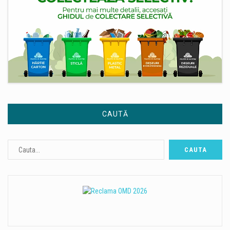
CAUTĂ