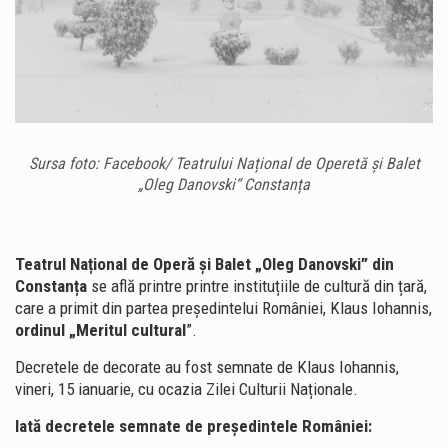
Sursa foto: Facebook/ Teatrului Național de Operetă și Balet
„Oleg Danovski“ Constanța
Teatrul Național de Operă și Balet „Oleg Danovski” din
Constanța
se află printre printre instituțiile de cultură din țară,
care a primit din partea președintelui României, Klaus Iohannis,
ordinul „Meritul cultural
”.
Decretele de decorate au fost semnate de Klaus Iohannis,
vineri, 15 ianuarie, cu ocazia Zilei Culturii Naționale.
Iată decretele semnate de președintele României: