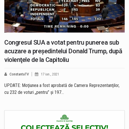
Congresul SUA a votat pentru punerea sub
acuzare a preşedintelui Donald Trump, după
violenţele de la Capitoliu
ConstantaTV
17 ian., 2021
UPDATE: Moţiunea a fost aprobată de Camera Reprezentanţilor,
cu 232 de voturi „pentru” și 197…