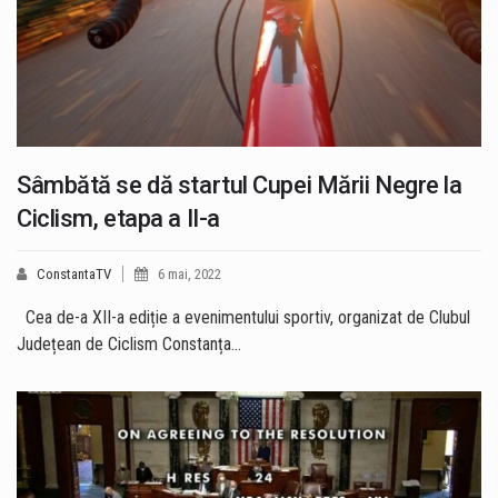
Sâmbătă se dă startul Cupei Mării Negre la
Ciclism, etapa a II-a
ConstantaTV
6 mai, 2022
Cea de-a XII-a ediție a evenimentului sportiv, organizat de Clubul
Județean de Ciclism Constanța…