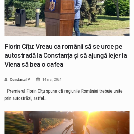
Florin Cîțu: Vreau ca românii să se urce pe
autostradă la Constanța și să ajungă lejer la
Viena să bea o cafea
ConstantaTV
14 mai, 2024
Premierul Florin Cîțu spune că regiunile României trebuie unite
prin autostrăzi, astfel…