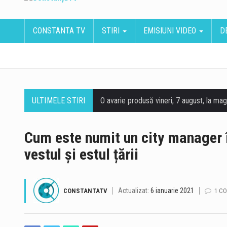
CONSTANTA TV
STIRI
EMISIUNI VIDEO
D
ULTIMELE STIRI
Cum este numit un city manager 
vestul și estul țării
Actualizat:
6 ianuarie 2021
CONSTANTATV
1 C