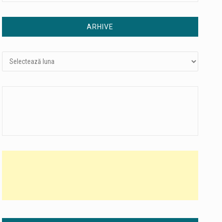
ARHIVE
Arhive