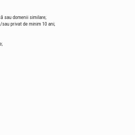
că sau domenii similare;
/sau privat de minim 10 ani;
e;