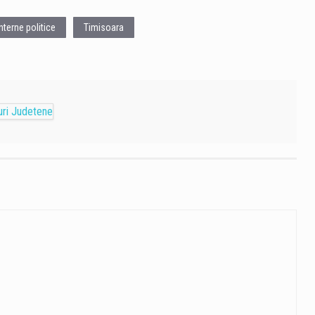
 interne politice
Timisoara