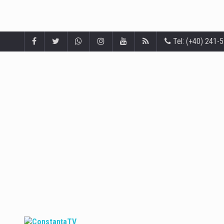
Tel: (+40) 241-