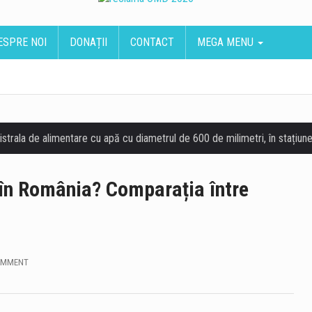
ESPRE NOI
DONAȚII
CONTACT
MEGA MENU
în România? Comparația între
OMMENT