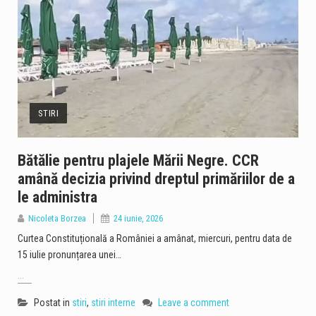
STIRI
Bătălie pentru plajele Mării Negre. CCR
amână decizia privind dreptul primăriilor de a
le administra
Nicoleta Borzea
24 iunie, 2026
Curtea Constituțională a României a amânat, miercuri, pentru data de
15 iulie pronunțarea unei…
...
Postat in
stiri
,
stiri interne
Leave a comment