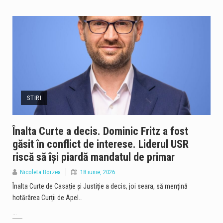
STIRI
Înalta Curte a decis. Dominic Fritz a fost
găsit în conflict de interese. Liderul USR
riscă să își piardă mandatul de primar
Nicoleta Borzea
18 iunie, 2026
Înalta Curte de Casație și Justiție a decis, joi seara, să mențină
hotărârea Curții de Apel…
...