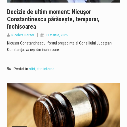
Decizie de ultim moment: Nicușor
Constantinescu părăsește, temporar,
închisoarea
Nicoleta Borzea
31 martie, 2026
Nicușor Constantinescu, fostul președinte al Consiliului Județean
Constanța, va ieși din închisoare…
...
Postat in
stiri
,
stiri interne