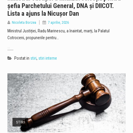
șefia Parchetului General, DNA și DIICOT.
Lista a ajuns la Nicușor Dan
Nicoleta Borzea
7 aprilie, 2026
Ministrul Justiției, Radu Marinescu, a înaintat, marți, la Palatul
Cotroceni, propunerile pentru…
...
Postat in
stiri
,
stiri interne
STIRI