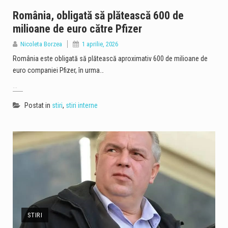
România, obligată să plătească 600 de
milioane de euro către Pfizer
Nicoleta Borzea
1 aprilie, 2026
România este obligată să plătească aproximativ 600 de milioane de
euro companiei Pfizer, în urma…
...
Postat in
stiri
,
stiri interne
STIRI