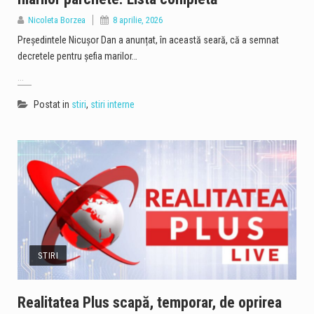
Nicoleta Borzea
8 aprilie, 2026
Președintele Nicușor Dan a anunțat, în această seară, că a semnat
decretele pentru șefia marilor…
...
Postat in
stiri
,
stiri interne
STIRI
Realitatea Plus scapă, temporar, de oprirea