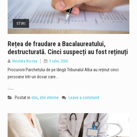
STIRI
Rețea de fraudare a Bacalaureatului,
destructurată. Cinci suspecți au fost reținuți
Nicoleta Borzea
3 iulie, 2026
Procurorii Parchetului de pe lângă Tribunalul Alba au reținut cinci
persoane într-un dosar care…
...
Postat in
stiri
,
stiri interne
Leave a comment