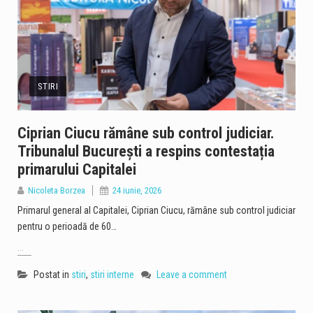
STIRI
Ciprian Ciucu rămâne sub control judiciar.
Tribunalul București a respins contestația
primarului Capitalei
Nicoleta Borzea
24 iunie, 2026
Primarul general al Capitalei, Ciprian Ciucu, rămâne sub control judiciar
pentru o perioadă de 60…
...
Postat in
stiri
,
stiri interne
Leave a comment