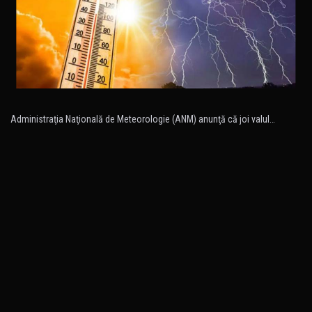
Administraţia Naţională de Meteorologie (ANM) anunţă că joi valul…