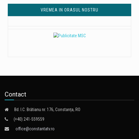
VREMEA IN ORASUL NOSTRU
Contact
Bd. I.C. Brătianu nr. 176, Constanța, RO
(+40) 241-559559
office@constantatv.ro