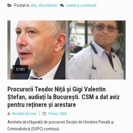
Postat in
stiri
,
stiri interne
Leave a comment
STIRI
Procurorii Teodor Niță și Gigi Valentin
Ștefan, audiați la București. CSM a dat aviz
pentru reținere și arestare
Nicoleta Borzea
14 mai, 2026
Ancheta desfășurată de procurorii Secției de Urmărire Penală și
Criminalistică (SUPC) continuă…