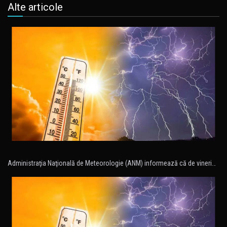
Alte articole
Administraţia Naţională de Meteorologie (ANM) informează că de vineri…