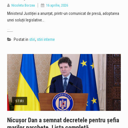
Nicoleta Borzea
16 aprilie, 2026
Ministerul Justiției a anunțat, printr-un comunicat de presă, adoptarea
unei soluții legislative…
...
Postat in
stiri
,
stiri interne
STIRI
Nicușor Dan a semnat decretele pentru șefia
marilor parchete. Lista completă