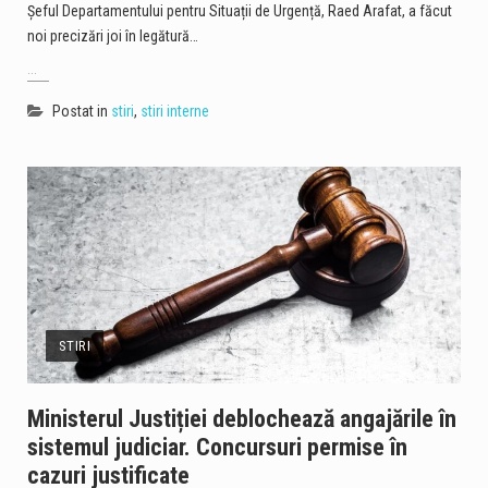
Șeful Departamentului pentru Situații de Urgență, Raed Arafat, a făcut
noi precizări joi în legătură…
...
Postat in
stiri
,
stiri interne
STIRI
Ministerul Justiției deblochează angajările în
sistemul judiciar. Concursuri permise în
cazuri justificate