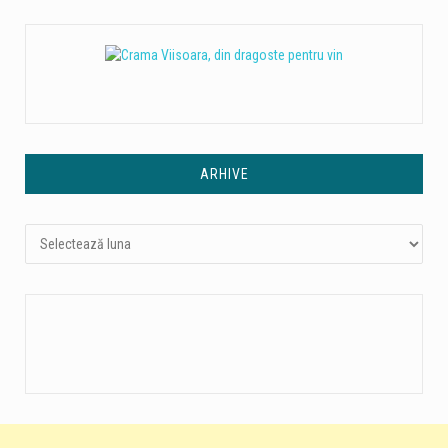
ARHIVE
Arhive