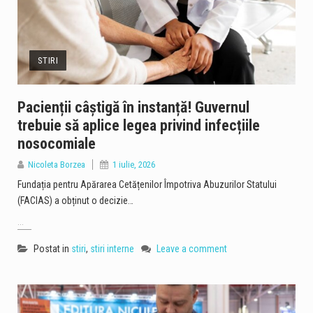
STIRI
Pacienții câștigă în instanță! Guvernul
trebuie să aplice legea privind infecțiile
nosocomiale
Nicoleta Borzea
1 iulie, 2026
Fundația pentru Apărarea Cetățenilor Împotriva Abuzurilor Statului
(FACIAS) a obținut o decizie…
...
Postat in
stiri
,
stiri interne
Leave a comment