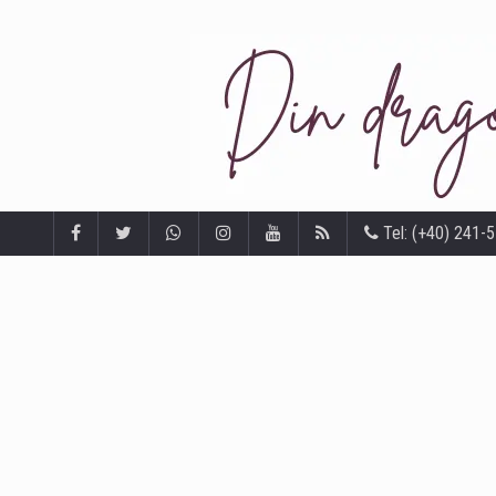
Tel: (+40) 241-