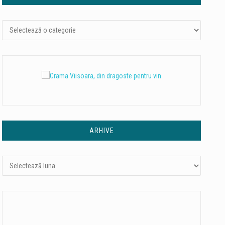
Categorii
ARHIVE
Arhive