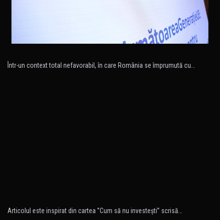
Într-un context total nefavorabil, în care România se împrumută cu…
Articolul este inspirat din cartea ”Cum să nu investeşti” scrisă…