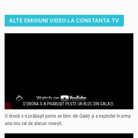
ALTE EMISIUNI VIDEO LA CONSTANTA TV
O DRONĂ S-A PRĂBUȘIT PESTE UN BLOC DIN GALAȚI...
O dronă s-a prăbușit peste un bloc din Galați și a explodat în urma
unui nou val de atacuri rusești…