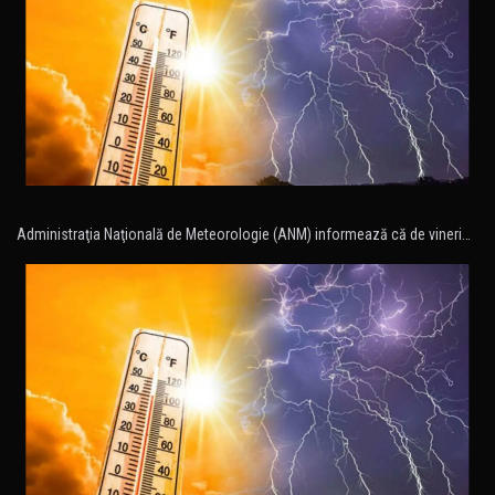
Administraţia Naţională de Meteorologie (ANM) informează că de vineri…