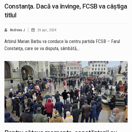
Constanţa. Dacă va învinge, FCSB va câştiga
titlul
Andreea J
26 apr., 2024
Arbirul Marian Barbu va conduce la centru partida FCSB – Farul
Constanţa, care se va disputa, sâmbătă,…