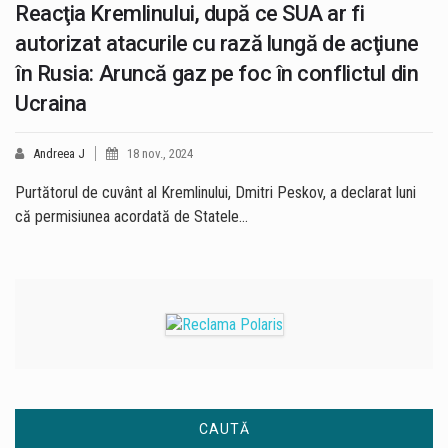
Reacţia Kremlinului, după ce SUA ar fi
autorizat atacurile cu rază lungă de acţiune
în Rusia: Aruncă gaz pe foc în conflictul din
Ucraina
Andreea J
18 nov., 2024
Purtătorul de cuvânt al Kremlinului, Dmitri Peskov, a declarat luni
că permisiunea acordată de Statele…
CAUTĂ