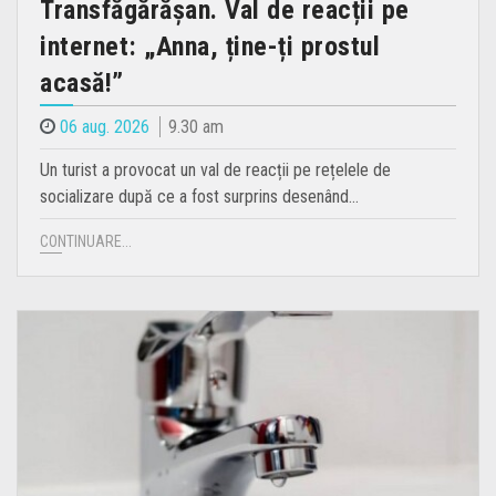
Transfăgărășan. Val de reacții pe
internet: „Anna, ține-ți prostul
acasă!”
06 aug. 2026
9.30 am
Un turist a provocat un val de reacții pe rețelele de
socializare după ce a fost surprins desenând…
CONTINUARE...