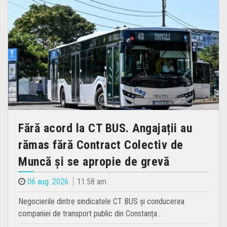
Fără acord la CT BUS. Angajații au
rămas fără Contract Colectiv de
Muncă și se apropie de grevă
06 aug. 2026
11.58 am
Negocierile dintre sindicatele CT BUS și conducerea
companiei de transport public din Constanța…