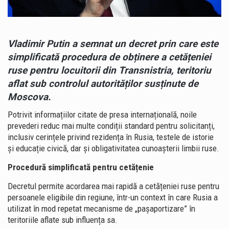
Vladimir Putin a semnat un decret prin care este
simplificată procedura de obținere a cetățeniei
ruse pentru locuitorii din Transnistria, teritoriu
aflat sub controlul autorităților susținute de
Moscova.
Potrivit informațiilor citate de presa internațională, noile
prevederi reduc mai multe condiții standard pentru solicitanți,
inclusiv cerințele privind rezidența în Rusia, testele de istorie
și educație civică, dar și obligativitatea cunoașterii limbii ruse.
Procedură simplificată pentru cetățenie
Decretul permite acordarea mai rapidă a cetățeniei ruse pentru
persoanele eligibile din regiune, într-un context în care Rusia a
utilizat în mod repetat mecanisme de „pașaportizare” în
teritoriile aflate sub influența sa.