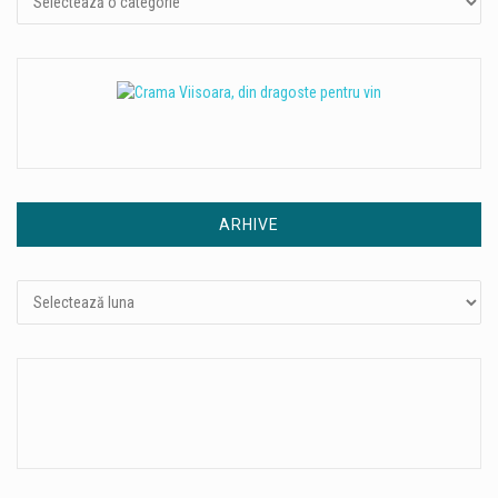
ARHIVE
Arhive