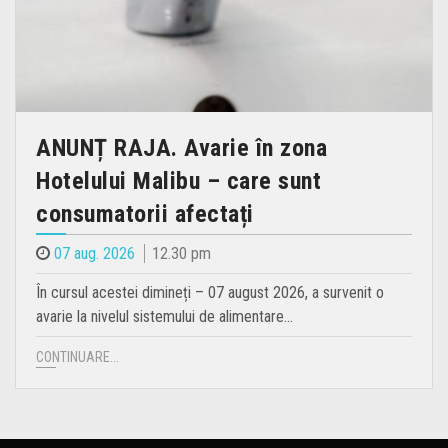
ANUNȚ RAJA. Avarie în zona
Hotelului Malibu – care sunt
consumatorii afectați
07 aug. 2026
12.30 pm
În cursul acestei dimineți – 07 august 2026, a survenit o
avarie la nivelul sistemului de alimentare…
CONTINUARE...