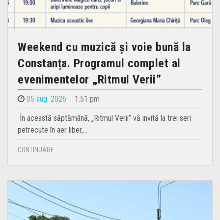
Weekend cu muzică și voie bună la
Constanța. Programul complet al
evenimentelor „Ritmul Verii”
05 aug. 2026
1.51 pm
În această săptămână, „Ritmul Verii” vă invită la trei seri
petrecute în aer liber,…
CONTINUARE...