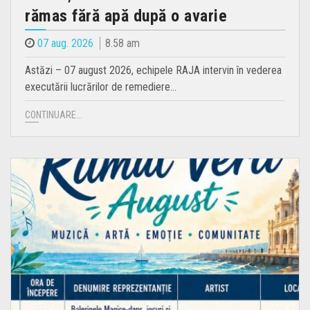
rămas fără apă după o avarie
07 aug. 2026
8.58 am
Astăzi – 07 august 2026, echipele RAJA intervin în vederea
executării lucrărilor de remediere…
CONTINUARE...