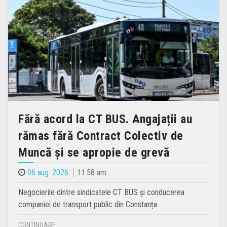
Fără acord la CT BUS. Angajații au
rămas fără Contract Colectiv de
Muncă și se apropie de grevă
06 aug. 2026
11.58 am
Negocierile dintre sindicatele CT BUS și conducerea
companiei de transport public din Constanța…
CONTINUARE...