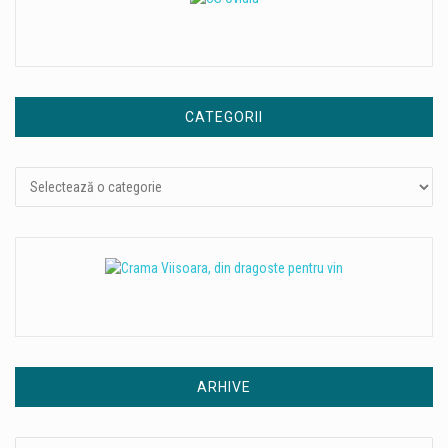
CATEGORII
Categorii
ARHIVE
Arhive