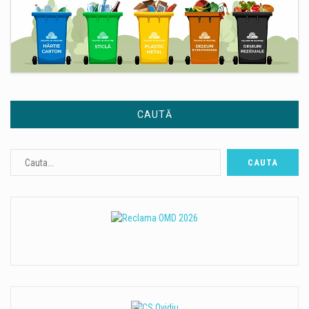
CAUTĂ