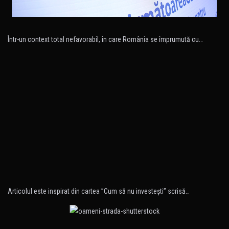
Într-un context total nefavorabil, în care România se împrumută cu…
Articolul este inspirat din cartea ”Cum să nu investeşti” scrisă…