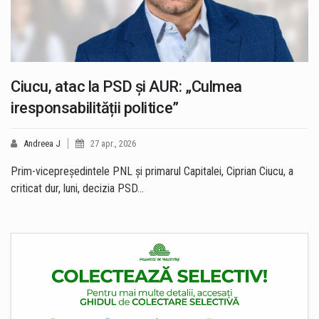
Ciucu, atac la PSD și AUR: „Culmea
iresponsabilității politice”
Andreea J
27 apr., 2026
Prim-vicepreședintele PNL și primarul Capitalei, Ciprian Ciucu, a
criticat dur, luni, decizia PSD…