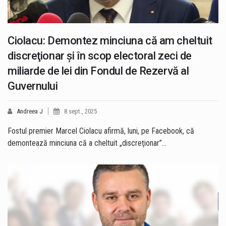
Ciolacu: Demontez minciuna că am cheltuit
discreţionar şi în scop electoral zeci de
miliarde de lei din Fondul de Rezervă al
Guvernului
Andreea J
8 sept., 2025
Fostul premier Marcel Ciolacu afirmă, luni, pe Facebook, că
demontează minciuna că a cheltuit „discreţionar”…