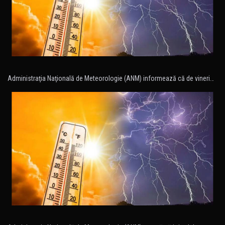
Administraţia Naţională de Meteorologie (ANM) informează că de vineri…