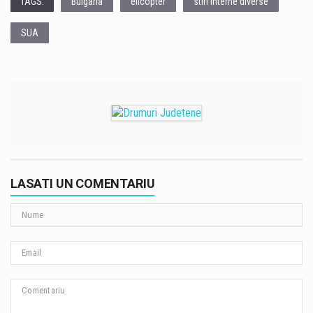
TAGS:
Bulgaria
elicopter
stiri interne diverse
SUA
LASATI UN COMENTARIU