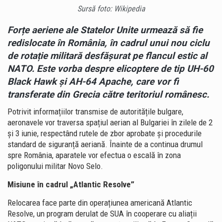
Sursă foto: Wikipedia
Forțe aeriene ale Statelor Unite urmează să fie
redislocate în România, în cadrul unui nou ciclu
de rotație militară desfășurat pe flancul estic al
NATO. Este vorba despre elicoptere de tip UH-60
Black Hawk și AH-64 Apache, care vor fi
transferate din Grecia către teritoriul românesc.
Potrivit informațiilor transmise de autoritățile bulgare,
aeronavele vor traversa spațiul aerian al Bulgariei în zilele de 2
și 3 iunie, respectând rutele de zbor aprobate și procedurile
standard de siguranță aeriană. Înainte de a continua drumul
spre România, aparatele vor efectua o escală în zona
poligonului militar Novo Selo.
Misiune în cadrul „Atlantic Resolve”
Relocarea face parte din operațiunea americană Atlantic
Resolve, un program derulat de SUA în cooperare cu aliații