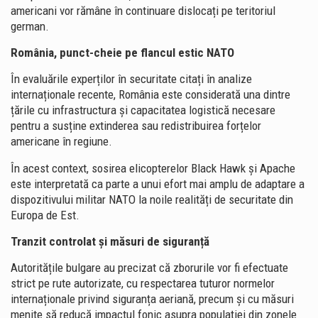
americani vor rămâne în continuare dislocați pe teritoriul
german.
România, punct-cheie pe flancul estic NATO
În evaluările experților în securitate citați în analize
internaționale recente, România este considerată una dintre
țările cu infrastructura și capacitatea logistică necesare
pentru a susține extinderea sau redistribuirea forțelor
americane în regiune.
În acest context, sosirea elicopterelor Black Hawk și Apache
este interpretată ca parte a unui efort mai amplu de adaptare a
dispozitivului militar NATO la noile realități de securitate din
Europa de Est.
Tranzit controlat și măsuri de siguranță
Autoritățile bulgare au precizat că zborurile vor fi efectuate
strict pe rute autorizate, cu respectarea tuturor normelor
internaționale privind siguranța aeriană, precum și cu măsuri
menite să reducă impactul fonic asupra populației din zonele