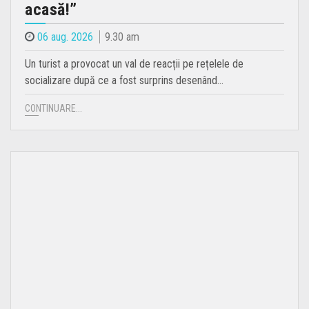
acasă!”
06 aug. 2026
9.30 am
Un turist a provocat un val de reacții pe rețelele de
socializare după ce a fost surprins desenând…
CONTINUARE...