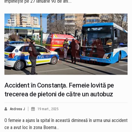
împlinește pe 27 ianuarie 90 de ani.…
Accident în Constanţa. Femeie lovită pe
trecerea de pietoni de către un autobuz
Andreea J
19 mart., 2025
O femeie a ajuns la spital în această dimineaă în urma unui accident
ce a avut loc în zona Boema…