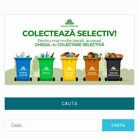
CAUTĂ