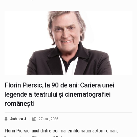
Florin Piersic, la 90 de ani: Cariera unei
legende a teatrului și cinematografiei
românești
Andreea J
27 ian., 2026
Florin Piersic, unul dintre cei mai emblematici actori români,