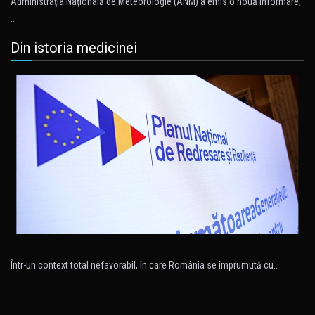
Administraţia Naţională de Meteorologie (ANM) a emis o nouă informare,
…
Din istoria medicinei
Într-un context total nefavorabil, în care România se împrumută cu…