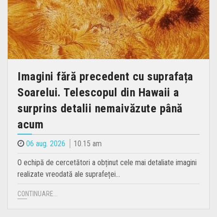
Imagini fără precedent cu suprafața
Soarelui. Telescopul din Hawaii a
surprins detalii nemaivăzute până
acum
06 aug. 2026
10.15 am
O echipă de cercetători a obținut cele mai detaliate imagini
realizate vreodată ale suprafeței…
CONTINUARE...