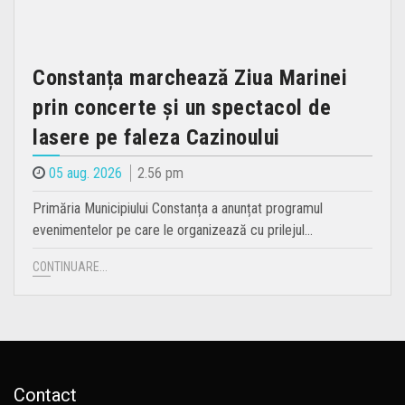
Constanța marchează Ziua Marinei
prin concerte și un spectacol de
lasere pe faleza Cazinoului
05 aug. 2026
2.56 pm
Primăria Municipiului Constanța a anunțat programul
evenimentelor pe care le organizează cu prilejul…
CONTINUARE...
Contact