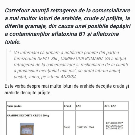
Carrefour anunţă retragerea de la comercializare
a mai multor loturi de arahide, crude şi prăjite, la
diferite gramaje, din cauza unei posibile depăşiri
a contaminanţilor aflatoxina B1 şi aflatoxine
totale.
Vă informăm că urmare a notificării primite din partea
furnizorului DEPAL SRL, CARREFOUR ROMANIA SA a iniţiat
retragerea de la comercializare şi rechemarea de la clienţi
a produsului menţionat mai jos”, se arată într-un anunţ
postat, vineri, pe site-ul ANSVSA.
Este vorba despre mai multe loturi de arahide decojite crude şi
arahide decojite prăjite.