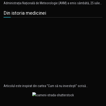
Administrația Națională de Meteorologie (ANM) a emis sâmbătă, 25 iulie…
Din istoria medicinei
Articolul este inspirat din cartea ”Cum să nu investeşti” scrisă…