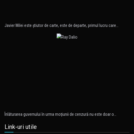
Javier Milei este ştiutor de carte, este de departe, primul lucru care…
Înlăturarea guvernului în urma moţiunii de cenzură nu este doar o…
Link-uri utile