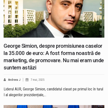
George Simion, despre promisiunea caselor
la 35.000 de euro: A fost forma noastră de
marketing, de promovare. Nu mai eram unde
suntem astăzi
Andreea J
7 mai, 2025
Liderul AUR, George Simion, candidatul clasat pe primul loc în turul
I al alegerilor prezidențiale,…