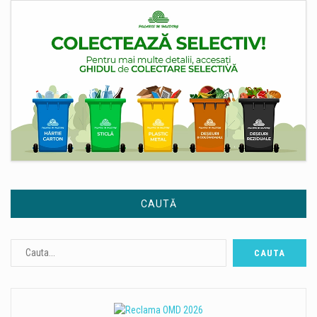
CAUTĂ