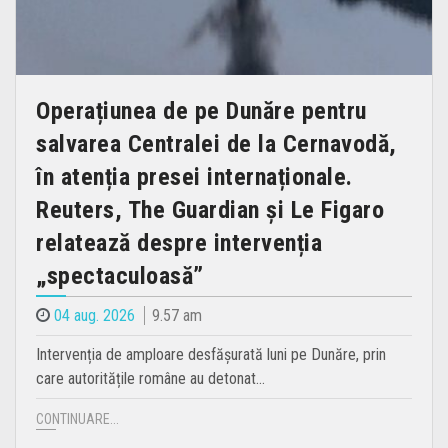
Operațiunea de pe Dunăre pentru
salvarea Centralei de la Cernavodă,
în atenția presei internaționale.
Reuters, The Guardian și Le Figaro
relatează despre intervenția
„spectaculoasă”
04 aug. 2026
9.57 am
Intervenția de amploare desfășurată luni pe Dunăre, prin
care autoritățile române au detonat…
CONTINUARE...