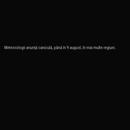
Meteorologii anunţă caniculă, până în 9 august, în mai multe regiuni…