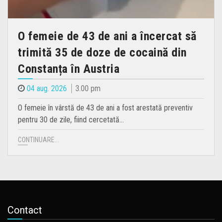
O femeie de 43 de ani a încercat să
trimită 35 de doze de cocaină din
Constanța în Austria
04 aug. 2026
3.00 pm
O femeie în vârstă de 43 de ani a fost arestată preventiv
pentru 30 de zile, fiind cercetată…
CONTINUARE...
Contact