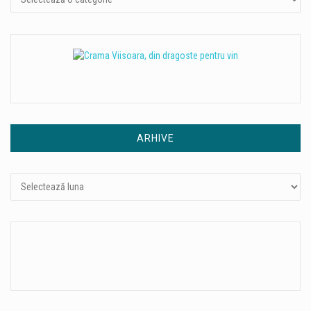
ARHIVE
Arhive