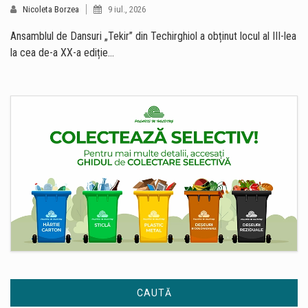
Nicoleta Borzea
9 iul., 2026
Ansamblul de Dansuri „Tekir” din Techirghiol a obținut locul al III-lea
la cea de-a XX-a ediție…
CAUTĂ