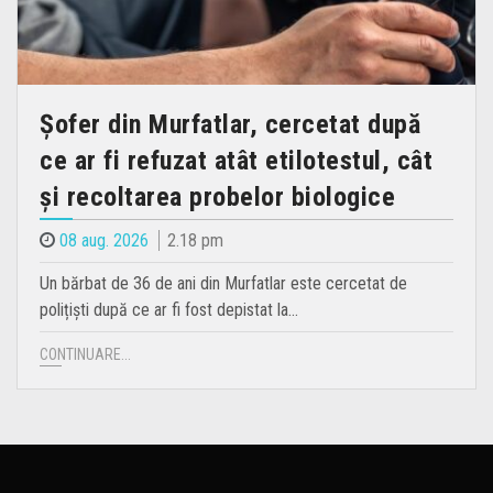
Șofer din Murfatlar, cercetat după
ce ar fi refuzat atât etilotestul, cât
și recoltarea probelor biologice
08 aug. 2026
2.18 pm
Un bărbat de 36 de ani din Murfatlar este cercetat de
polițiști după ce ar fi fost depistat la…
CONTINUARE...