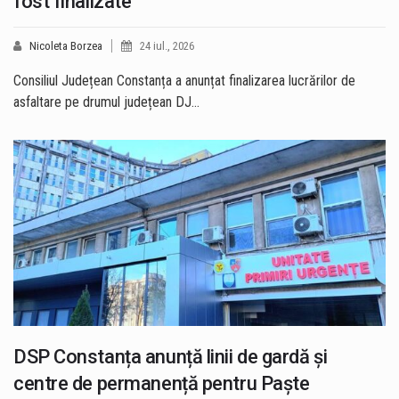
fost finalizate
Nicoleta Borzea
24 iul., 2026
Consiliul Județean Constanța a anunțat finalizarea lucrărilor de
asfaltare pe drumul județean DJ…
DSP Constanța anunță linii de gardă și
centre de permanență pentru Paște