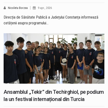
Nicoleta Borzea
9 apr., 2026
Direcția de Sănătate Publică a Județului Constanța informează
cetățenii asupra programului…
Ansamblul „Tekir” din Techirghiol, pe podium
la un festival internațional din Turcia