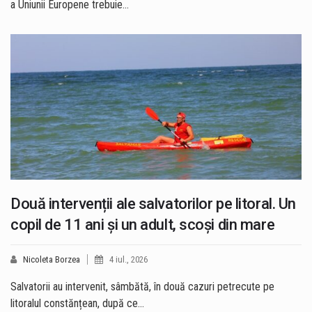
a Uniunii Europene trebuie…
Două intervenții ale salvatorilor pe litoral. Un
copil de 11 ani și un adult, scoși din mare
Nicoleta Borzea
4 iul., 2026
Salvatorii au intervenit, sâmbătă, în două cazuri petrecute pe
litoralul constănțean, după ce…