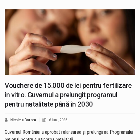
Vouchere de 15.000 de lei pentru fertilizare
in vitro. Guvernul a prelungit programul
pentru natalitate până în 2030
Nicoleta Borzea
6 iun., 2026
Guvernul României a aprobat relansarea și prelungirea Programului
național pentru susținerea natalității…