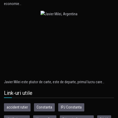
economie…
Javier Milei este ştiutor de carte, este de departe, primul lucru care…
Link-uri utile
accident rutier
Constanta
IPJ Constanta