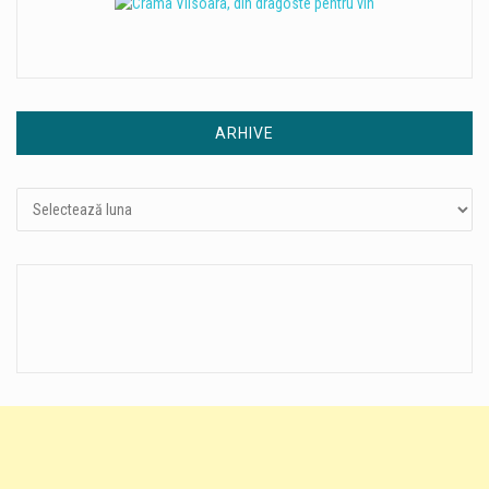
ARHIVE
Arhive