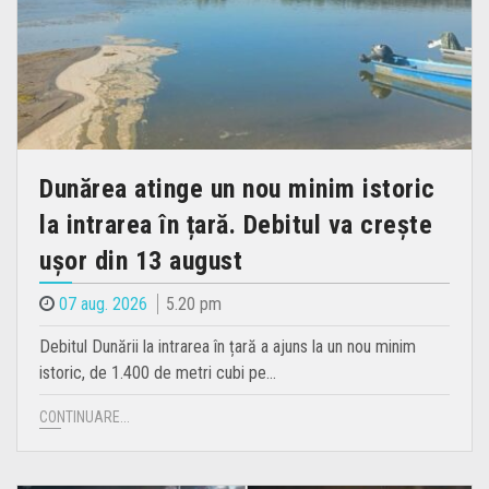
Dunărea atinge un nou minim istoric
la intrarea în țară. Debitul va crește
ușor din 13 august
07 aug. 2026
5.20 pm
Debitul Dunării la intrarea în țară a ajuns la un nou minim
istoric, de 1.400 de metri cubi pe…
CONTINUARE...