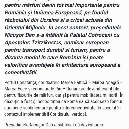
pentru mărfuri devin tot mai importante pentru
România și Uniunea Europeană, pe fondul
războiului din Ucraina și a crizei actuale din
Orientul Mijlociu. În acest context, președintele
Nicușor Dan s-a întâlnit la Palatul Cotroceni cu
Apostolos Tzitzikostas, comisar european
pentru transport durabil și turism, pentru a
discuta modul în care România își poate
valorifica avantajele în arhitectura europeană a
conectivității.
Portul Constanța, coridoarele Marea Baltică – Marea Neagră –
Marea Egee și coridoarele Rin – Dunăre au devenit esențiale
pentru fluxurile de mărfuri, dar și pentru mobilitatea militară. În
discuție a fost și necesitatea ca România să acceseze fonduri
europene suplimentare pentru interconectivitate, în special în
contextul implementării Coridorului vertical.
Președintele Nicușor Dan a subliniat că dezvoltarea