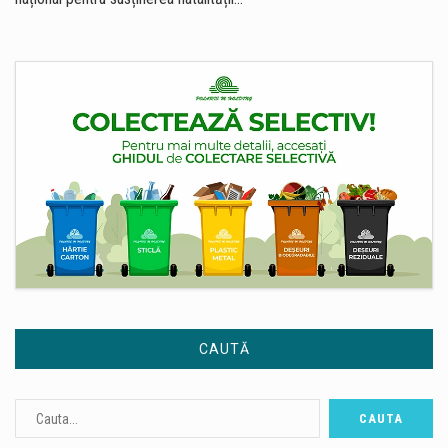
CAUTĂ