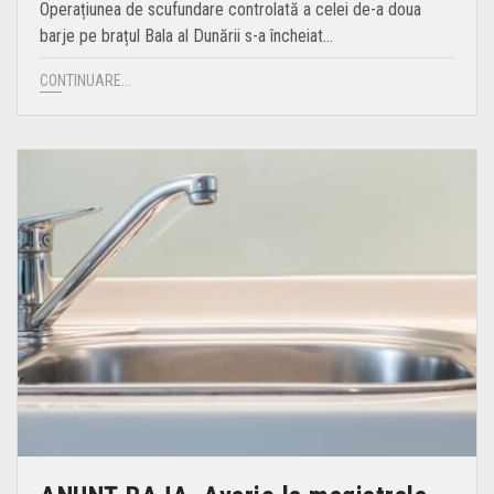
Operațiunea de scufundare controlată a celei de-a doua
barje pe brațul Bala al Dunării s-a încheiat…
CONTINUARE...