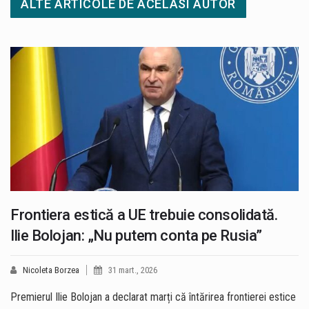
ALTE ARTICOLE DE ACELASI AUTOR
Frontiera estică a UE trebuie consolidată.
Ilie Bolojan: „Nu putem conta pe Rusia”
Nicoleta Borzea
31 mart., 2026
Premierul Ilie Bolojan a declarat marți că întărirea frontierei estice