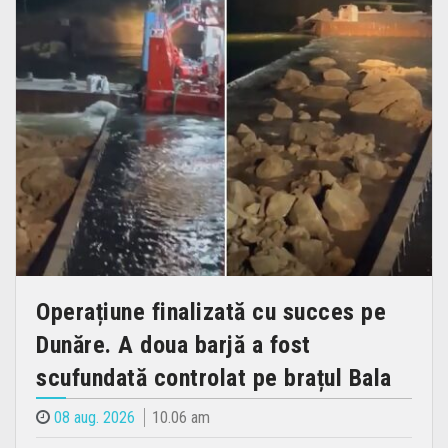
Operațiune finalizată cu succes pe
Dunăre. A doua barjă a fost
scufundată controlat pe brațul Bala
08 aug. 2026
10.06 am