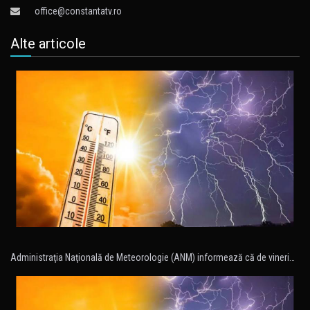
office@constantatv.ro
Alte articole
Administraţia Naţională de Meteorologie (ANM) informează că de vineri…