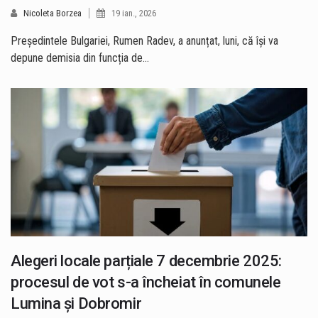
Nicoleta Borzea
19 ian., 2026
Președintele Bulgariei, Rumen Radev, a anunțat, luni, că își va
depune demisia din funcția de…
Alegeri locale parțiale 7 decembrie 2025:
procesul de vot s-a încheiat în comunele
Lumina și Dobromir