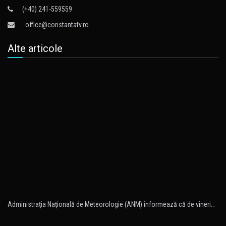
(+40) 241-559559
office@constantatv.ro
Alte articole
Administraţia Naţională de Meteorologie (ANM) informează că de vineri…