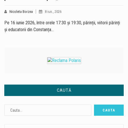
Nicoleta Borzea
8 iun., 2026
Pe 16 iunie 2026, între orele 17:30 și 19:30, părinții, viitorii părinți
și educatorii din Constanța…
CAUTĂ