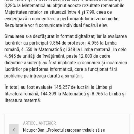
3,28% la Matematică au obținut aceste rezultate remarcabile.
Majoritatea notelor se situează între 4 și 7,99, ceea ce
evidențiază o concentrare a performanțelor în zona medie.
Rezultatele vor fi comunicate individual fiecărui elev.
Simularea s-a desfășurat în format digitalizat, iar la evaluarea
lucrărilor au participat 9.854 de profesori: 4.956 la Limba
română, 4.550 la Matematică și 348 la Limba maternă. În cele
4.545 de unități de învățământ, peste 12.000 de cadre
didactice asistenți au fost implicate în scanarea și încărcarea
lucrărilor pe platforma informatică, care a funcționat fără
probleme pe întreaga durată a simulării.
În total, au fost evaluate 145.257 de lucrări la Limba și
literatura română, 144.399 la Matematică și 8.766 la Limba și
literatura maternă.
ARTICOL ANTERIOR
Post
Nicușor Dan: „Proiectul european trebuie să se