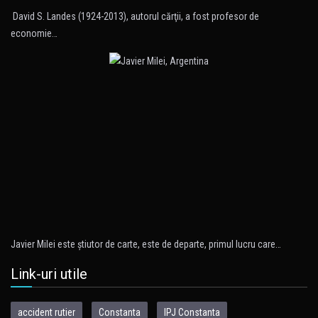
David S. Landes (1924-2013), autorul cărţii, a fost profesor de
economie…
Javier Milei este ştiutor de carte, este de departe, primul lucru care…
Link-uri utile
accident rutier
Constanta
IPJ Constanta