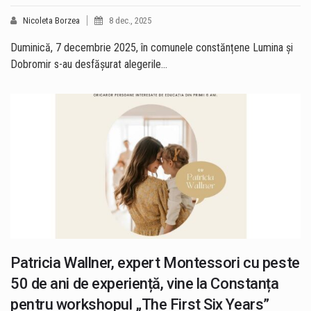
Nicoleta Borzea
8 dec., 2025
Duminică, 7 decembrie 2025, în comunele constănțene Lumina și
Dobromir s-au desfășurat alegerile…
Patricia Wallner, expert Montessori cu peste
50 de ani de experiență, vine la Constanța
pentru workshopul „The First Six Years”