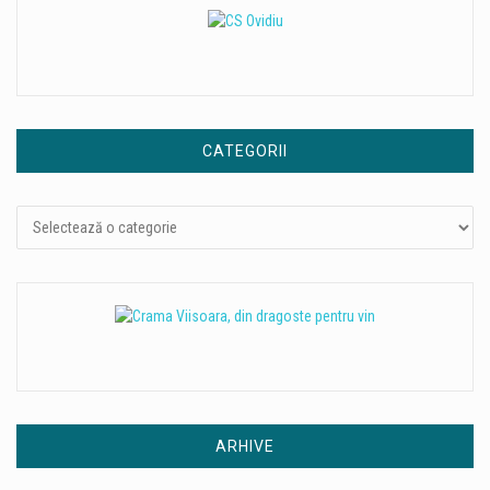
CATEGORII
Categorii
ARHIVE
Arhive