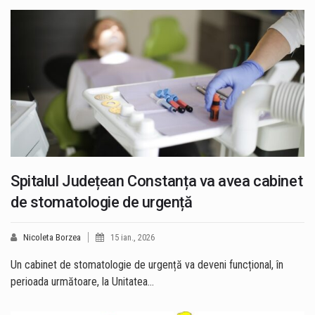
Spitalul Județean Constanța va avea cabinet
de stomatologie de urgență
Nicoleta Borzea
15 ian., 2026
Un cabinet de stomatologie de urgență va deveni funcțional, în
perioada următoare, la Unitatea…