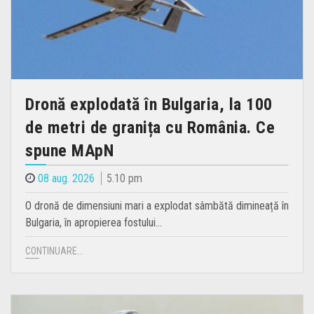
Dronă explodată în Bulgaria, la 100
de metri de granița cu România. Ce
spune MApN
08 aug. 2026
5.10 pm
O dronă de dimensiuni mari a explodat sâmbătă dimineață în
Bulgaria, în apropierea fostului…
CONTINUARE...