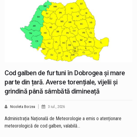
Cod galben de furtuni în Dobrogea și mare
parte din țară. Averse torențiale, vijelii și
grindină până sâmbătă dimineață
Nicoleta Borzea
3 iul., 2026
Administrația Națională de Meteorologie a emis o atenționare
meteorologică de cod galben, valabilă…