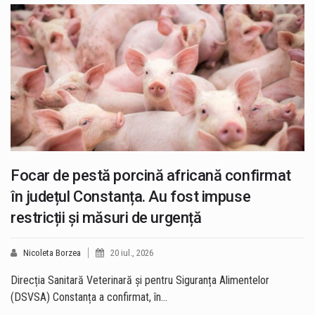
Focar de pestă porcină africană confirmat
în județul Constanța. Au fost impuse
restricții și măsuri de urgență
Nicoleta Borzea
20 iul., 2026
Direcția Sanitară Veterinară și pentru Siguranța Alimentelor
(DSVSA) Constanța a confirmat, în…