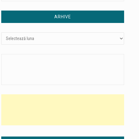
ARHIVE
Arhive