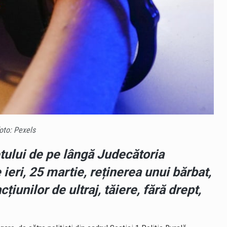
oto: Pexels
tului de pe lângă Judecătoria
 ieri, 25 martie, reținerea unui bărbat,
țiunilor de ultraj, tăiere, fără drept,