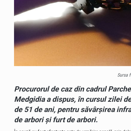
Sursa f
Procurorul de caz din cadrul Parche
Medgidia a dispus, în cursul zilei de
de 51 de ani, pentru săvârșirea infrac
de arbori și furt de arbori.