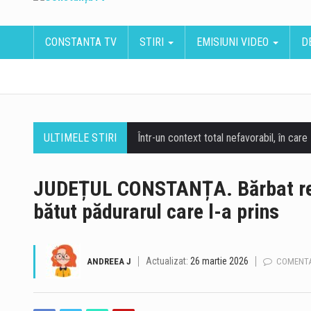
CONSTANTA TV
STIRI
EMISIUNI VIDEO
D
ULTIMELE STIRI
JUDEȚUL CONSTANȚA. Bărbat reți
bătut pădurarul care l-a prins
Actualizat:
26 martie 2026
ANDREEA J
COMENTA