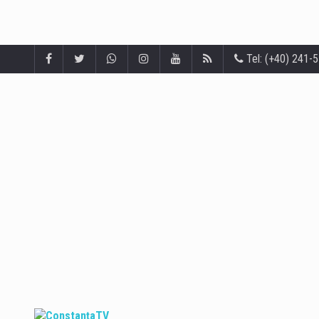
Tel: (+40) 241-