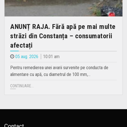
ANUNȚ RAJA. Fără apă pe mai multe
străzi din Constanța – consumatorii
afectați
05 aug. 2026
10.01 am
Pentru remedierea unei avarii survenite pe conducta de
alimentare cu apă, cu diametrul de 100 mm,…
CONTINUARE...
Contact