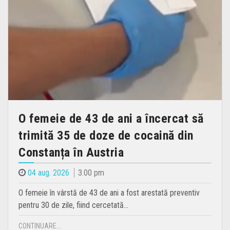
O femeie de 43 de ani a încercat să
trimită 35 de doze de cocaină din
Constanța în Austria
04 aug. 2026
3.00 pm
O femeie în vârstă de 43 de ani a fost arestată preventiv
pentru 30 de zile, fiind cercetată…
CONTINUARE...