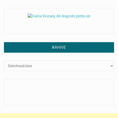
ARHIVE
Arhive