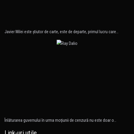
Javier Milei este ştiutor de carte, este de departe, primul lucru care…
Înlăturarea guvernului în urma moţiunii de cenzură nu este doar o…
Link-uri utile