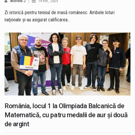
Andreea J
19 oct., 2025
Zi istorică pentru tenisul de masă românesc. Ambele loturi
naţionale şi-au asigurat calificarea…
România, locul 1 la Olimpiada Balcanică de
Matematică, cu patru medalii de aur şi două
de argint