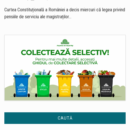
Curtea Constituțională a României a decis miercuri că legea privind
pensiile de serviciu ale magistraților…
CAUTĂ