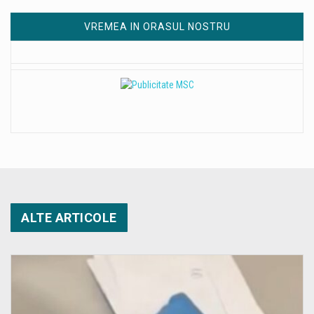
VREMEA IN ORASUL NOSTRU
ALTE ARTICOLE