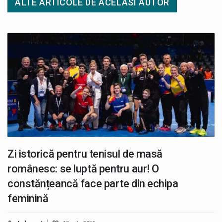
ALTE ARTICOLE DE ACELASI AUTOR
Zi istorică pentru tenisul de masă
românesc: se luptă pentru aur! O
constănțeancă face parte din echipa
feminină