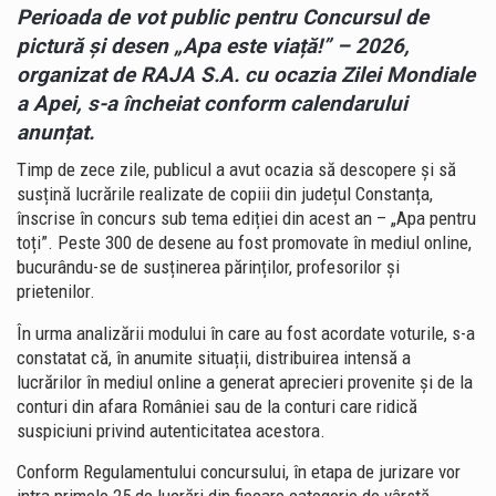
Perioada de vot public pentru Concursul de
pictură și desen „Apa este viață!” – 2026,
organizat de RAJA S.A. cu ocazia Zilei Mondiale
a Apei, s-a încheiat conform calendarului
anunțat.
Timp de zece zile, publicul a avut ocazia să descopere și să
susțină lucrările realizate de copiii din județul Constanța,
înscrise în concurs sub tema ediției din acest an – „Apa pentru
toți”. Peste 300 de desene au fost promovate în mediul online,
bucurându-se de susținerea părinților, profesorilor și
prietenilor.
În urma analizării modului în care au fost acordate voturile, s-a
constatat că, în anumite situații, distribuirea intensă a
lucrărilor în mediul online a generat aprecieri provenite și de la
conturi din afara României sau de la conturi care ridică
suspiciuni privind autenticitatea acestora.
Conform Regulamentului concursului, în etapa de jurizare vor