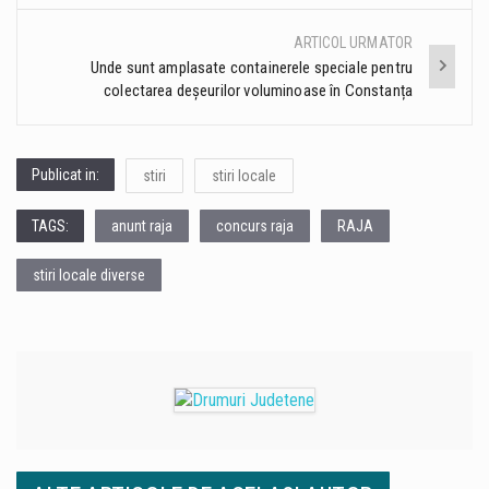
ARTICOL URMATOR
Unde sunt amplasate containerele speciale pentru
colectarea deșeurilor voluminoase în Constanța
Publicat in:
stiri
stiri locale
TAGS:
anunt raja
concurs raja
RAJA
stiri locale diverse