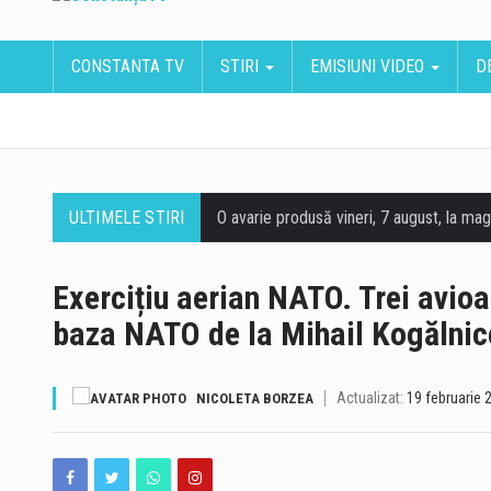
CONSTANTA TV
STIRI
EMISIUNI VIDEO
D
ULTIMELE STIRI
Exercițiu aerian NATO. Trei avioa
baza NATO de la Mihail Kogălni
Actualizat:
19 februarie 
NICOLETA BORZEA