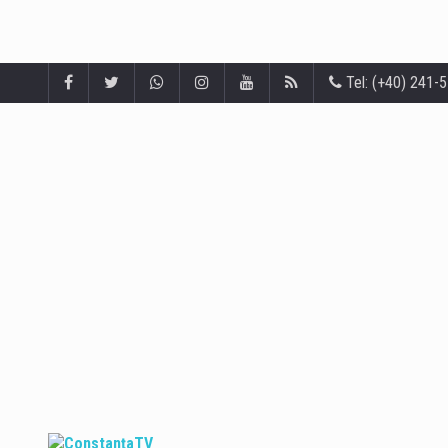
Tel: (+40) 241-