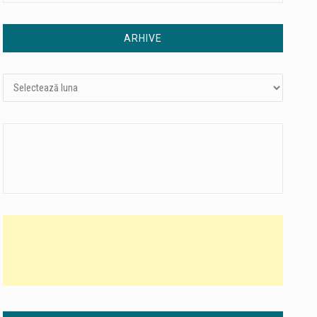
ARHIVE
Arhive