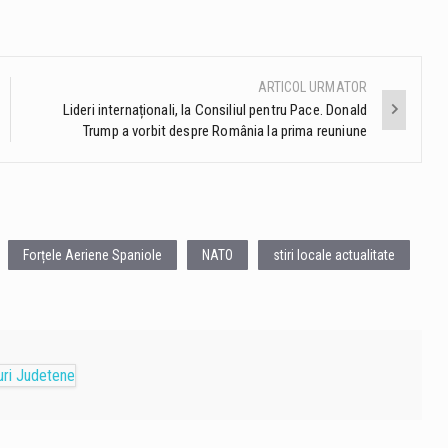
ARTICOL URMATOR
Lideri internaționali, la Consiliul pentru Pace. Donald
Trump a vorbit despre România la prima reuniune
Forțele Aeriene Spaniole
NATO
stiri locale actualitate