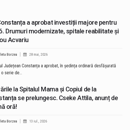
onstanța a aprobat investiții majore pentru
. Drumuri modernizate, spitale reabilitate și
ou Acvariu
leta Borzea
28 mai, 2026
iul Județean Constanța a aprobat, în ședința ordinară desfășurată
, o serie de…
ările la Spitalul Mama și Copiul de la
tanța se prelungesc. Cseke Attila, anunț de
mă oră!
leta Borzea
13 iul., 2026