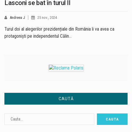
Lasconi se bat în turul II
Andreea J
25 nov., 2024
Turul doi al alegerilor prezidențiale din România îi va avea ca
protagoniști pe independentul Călin…
CAUTĂ