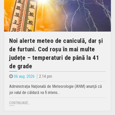
Noi alerte meteo de caniculă, dar şi
de furtuni. Cod roșu în mai multe
județe – temperaturi de până la 41
de grade
06 aug. 2026
2.14 pm
Administraţia Naţională de Meteorologie (ANM) anunţă că
joi valul de căldură va fi intens…
CONTINUARE...