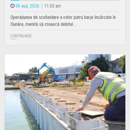
06 aug. 2026
11.03 am
Operațiunea de scufundare a celor patru barje încărcate în
Dunăre, menită să crească debitul…
CONTINUARE...