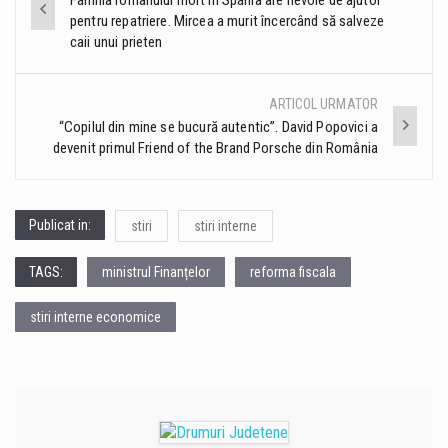
pentru repatriere. Mircea a murit încercând să salveze
navigation
caii unui prieten
ARTICOL URMATOR
“Copilul din mine se bucură autentic”. David Popovici a
devenit primul Friend of the Brand Porsche din România
Publicat in:
stiri
stiri interne
TAGS:
ministrul Finanțelor
reforma fiscala
stiri interne economice