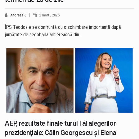
Andreea J
2 mart., 2026
ÎPS Teodosie se confruntă cu o schimbare importantă după
jumătate de secol: vila arhierească din…
AEP, rezultate finale turul I al alegerilor
prezidenţiale: Călin Georgescu și Elena