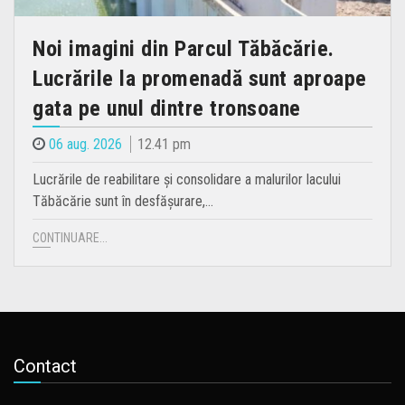
Noi imagini din Parcul Tăbăcărie.
Lucrările la promenadă sunt aproape
gata pe unul dintre tronsoane
06 aug. 2026
12.41 pm
Lucrările de reabilitare și consolidare a malurilor lacului
Tăbăcărie sunt în desfășurare,…
CONTINUARE...
Contact