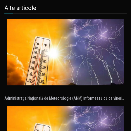
Alte articole
Administraţia Naţională de Meteorologie (ANM) informează că de vineri…