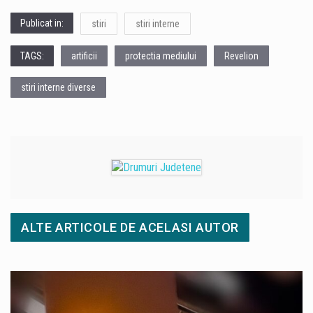
Publicat in:
stiri
stiri interne
TAGS:
artificii
protectia mediului
Revelion
stiri interne diverse
ALTE ARTICOLE DE ACELASI AUTOR