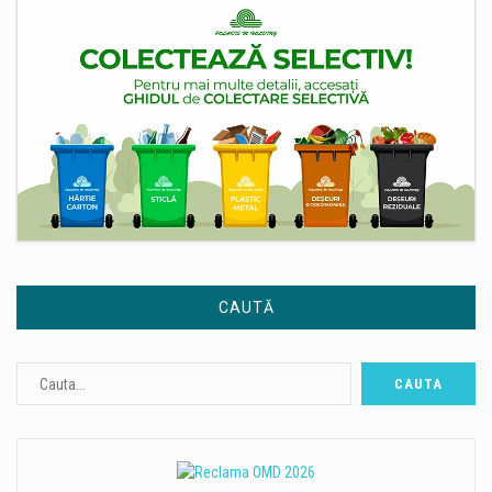
CAUTĂ