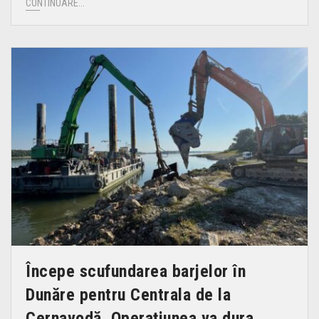
CONTINUARE...
Începe scufundarea barjelor în
Dunăre pentru Centrala de la
Cernavodă. Operațiunea va dura