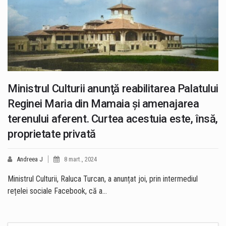
Ministrul Culturii anunţă reabilitarea Palatului
Reginei Maria din Mamaia și amenajarea
terenului aferent. Curtea acestuia este, însă,
proprietate privată
Andreea J
8 mart., 2024
Ministrul Culturii, Raluca Turcan, a anunțat joi, prin intermediul
rețelei sociale Facebook, că a…