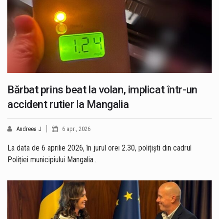
Bărbat prins beat la volan, implicat într-un
accident rutier la Mangalia
Andreea J
6 apr., 2026
La data de 6 aprilie 2026, în jurul orei 2.30, polițiști din cadrul
Poliției municipiului Mangalia…