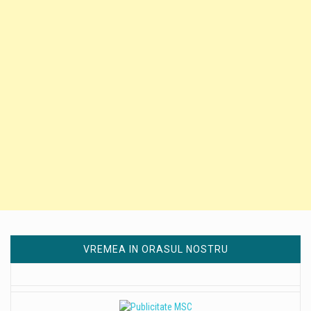
VREMEA IN ORASUL NOSTRU