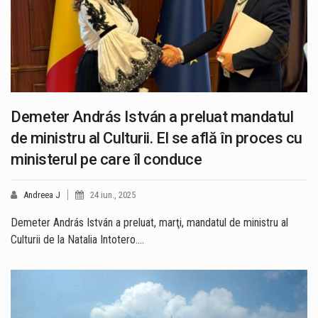
Demeter András István a preluat mandatul
de ministru al Culturii. El se află în proces cu
ministerul pe care îl conduce
Andreea J
24 iun., 2025
Demeter András István a preluat, marţi, mandatul de ministru al
Culturii de la Natalia Intotero.…