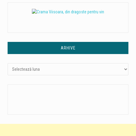
ARHIVE
Arhive