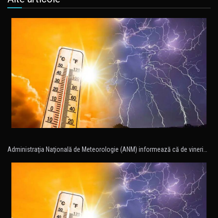
Administraţia Naţională de Meteorologie (ANM) informează că de vineri…