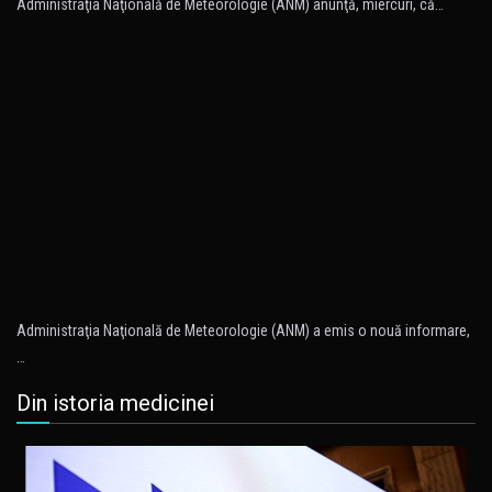
Administraţia Naţională de Meteorologie (ANM) anunţă, miercuri, că…
Administraţia Naţională de Meteorologie (ANM) a emis o nouă informare,
…
Din istoria medicinei