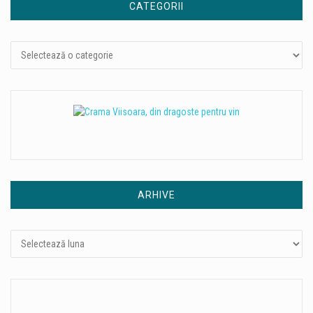
CATEGORII
Categorii
ARHIVE
Arhive