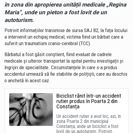
în zona din apropierea unității medicale „Regina
Maria”, unde un pieton a fost lovit de un
autoturism.
Potrivit informațiilor transmise de sursa SAJ B2, la fața locului
a intervenit un echipaj medical, victima fiind un bărbat care a
suferit un traumatism cranio-cerebral (TCC).
Bărbatul a fost găsit conștient, fiind evaluat de cadrele
medicale și ulterior transportat la spital pentru investigații și
îngrijiri de specialitate. Circumstanțele în care s-a produs
accidentul urmează să fie stabilite de polițiști, care au deschis
o anchetă în acest caz.