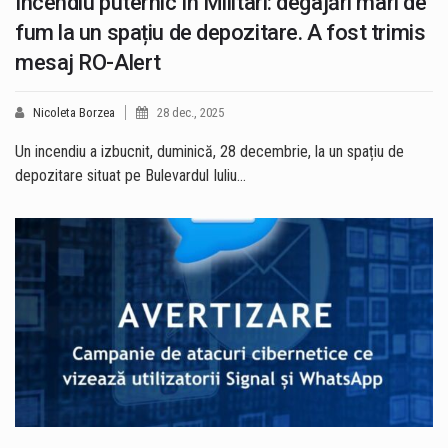
Incendiu puternic în Militari: degajări mari de
fum la un spațiu de depozitare. A fost trimis
mesaj RO-Alert
Nicoleta Borzea
28 dec., 2025
Un incendiu a izbucnit, duminică, 28 decembrie, la un spațiu de
depozitare situat pe Bulevardul Iuliu…