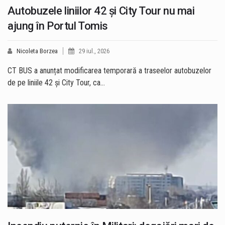
Autobuzele liniilor 42 și City Tour nu mai
ajung în Portul Tomis
Nicoleta Borzea
29 iul., 2026
CT BUS a anunțat modificarea temporară a traseelor autobuzelor
de pe liniile 42 și City Tour, ca…