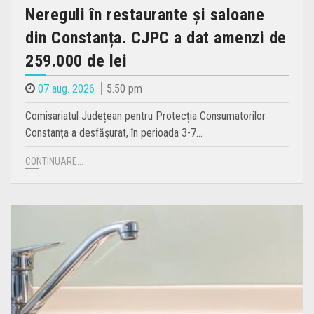
Nereguli în restaurante și saloane
din Constanța. CJPC a dat amenzi de
259.000 de lei
07 aug. 2026
5.50 pm
Comisariatul Județean pentru Protecția Consumatorilor
Constanța a desfășurat, în perioada 3-7…
CONTINUARE...