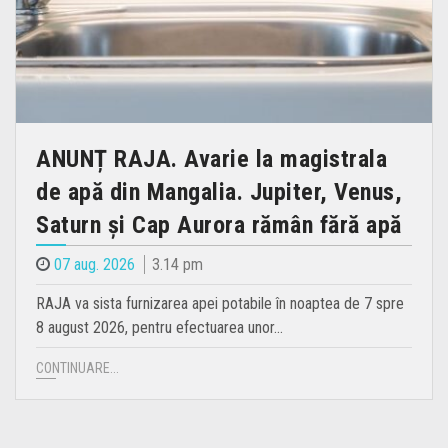
ANUNȚ RAJA. Avarie la magistrala
de apă din Mangalia. Jupiter, Venus,
Saturn și Cap Aurora rămân fără apă
07 aug. 2026
3.14 pm
RAJA va sista furnizarea apei potabile în noaptea de 7 spre
8 august 2026, pentru efectuarea unor…
CONTINUARE...