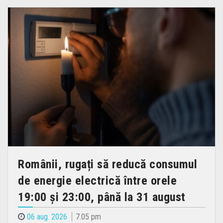
Românii, rugați să reducă consumul
de energie electrică între orele
19:00 și 23:00, până la 31 august
06 aug. 2026
7.05 pm