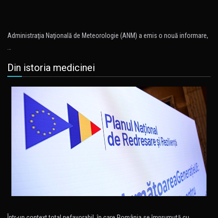
Administraţia Naţională de Meteorologie (ANM) a emis o nouă informare,
…
Din istoria medicinei
Într-un context total nefavorabil, în care România se împrumută cu…