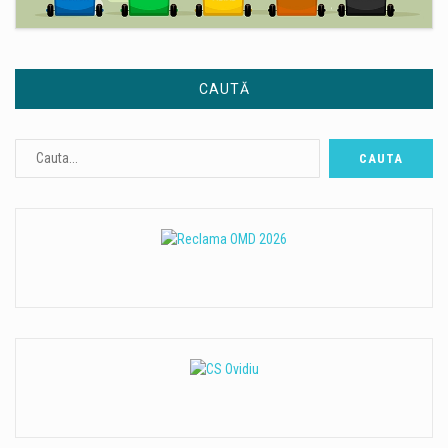
CAUTĂ