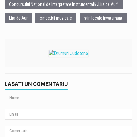
Concursului Național de Interpretare Instrumentală „Lira de Aur”
Lira de Aur
ompetiții muzicale
stiri locale invatamant
LASATI UN COMENTARIU