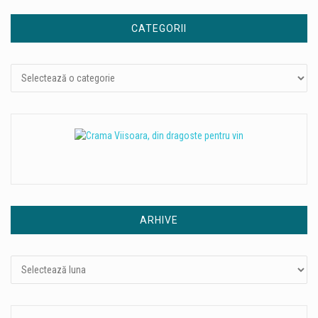
CATEGORII
Categorii
ARHIVE
Arhive