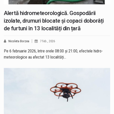
Alertă hidrometeorologică. Gospodării
izolate, drumuri blocate și copaci doborâți
de furtuni în 13 localități din țară
Nicoleta Borzea
7 feb., 2026
Pe 6 februarie 2026, între orele 08:00 și 21:00, efectele hidro-
meteorologice au afectat 13 localități…